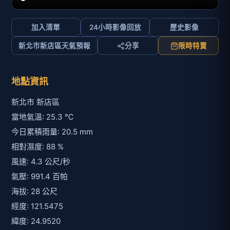
加入清單
24小時影像回放
歷史影像
新北市新店區天氣預報
分享
限時特賣
地點資訊
新北市 新店區
當地氣溫: 25.3 ℃
今日累積雨量: 20.5 mm
相對濕度: 88 %
風速: 4.3 公尺/秒
氣壓: 991.4 百帕
海拔: 28 公尺
經度: 121.5475
緯度: 24.9520