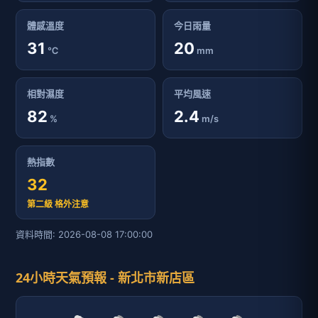
體感溫度
今日雨量
31
20
℃
mm
相對濕度
平均風速
82
2.4
%
m/s
熱指數
32
第二級 格外注意
資料時間: 2026-08-08 17:00:00
24小時天氣預報 - 新北市新店區