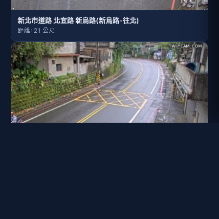
新北市道路 北宜路 新烏路(新烏路-往北)
距離: 21 公尺
台9甲線 0K+300
距離: 135 公尺