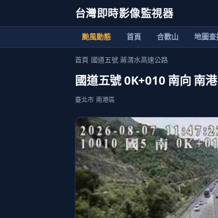
台灣即時影像監視器
颱風動態
首頁
合歡山
地圖查
首頁
›
國道五號 蔣渭水高速公路
國道五號 0K+010 南向
臺北市 南港區