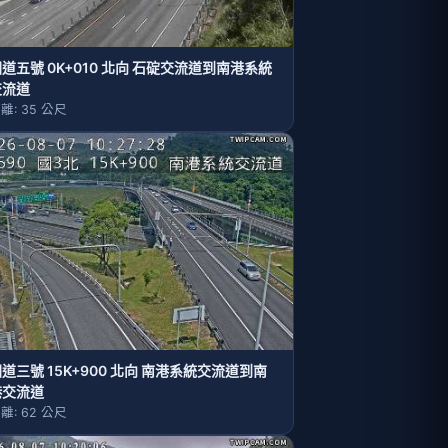
道五號 0K+010 北向 石碇交流道到南港系統
交流道
離: 35 公尺
道三號 15K+900 北向 南港系統交流道到南
港交流道
離: 62 公尺