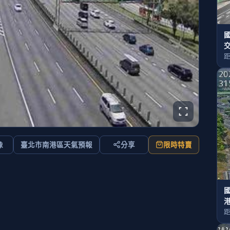
國
距
像
臺北市南港區天氣預報
分享
限時特賣
國
距