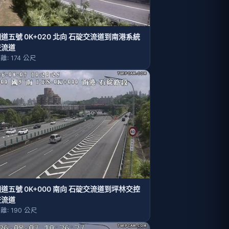
道五號 0K+020 北向 石碇交流道到南港系統
交流道
離: 174 公尺
道五號 0K+000 南向 石碇交流道到坪林交控
交流道
離: 190 公尺