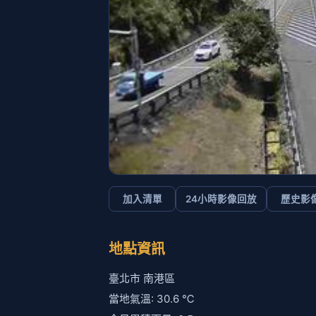
加入清單
24小時影像回放
歷史影
地點資訊
臺北市 南港區
當地氣溫: 30.6 ℃