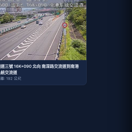
道三號 16K+090 北向 南深路交流道到南港
系統交流道
離: 192 公尺