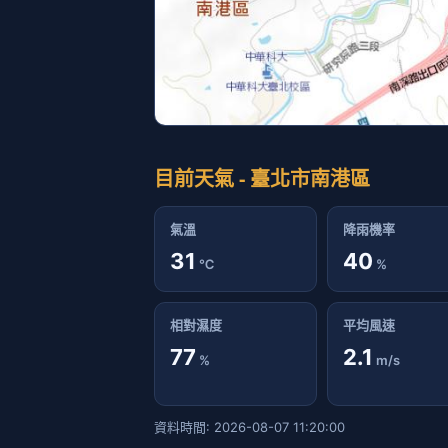
目前天氣 - 臺北市南港區
氣溫
降雨機率
31
40
℃
%
相對濕度
平均風速
77
2.1
%
m/s
資料時間: 2026-08-07 11:20:00