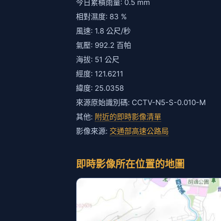
今日累積雨量: 0.5 mm
相對濕度: 83 %
風速: 1.8 公尺/秒
氣壓: 992.2 百帕
海拔: 51 公尺
經度: 121.6211
緯度: 25.0358
來源原始識別碼: CCTV-N5-S-0.010-M
其他:
附近的即時影像清單
影像來源:
交通部高速公路局
即時影像所在位置的地圖