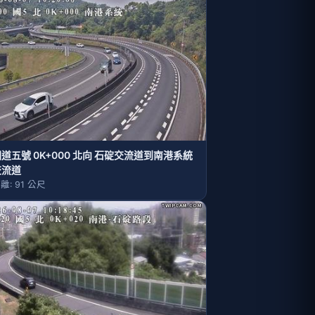
道五號 0K+000 北向 石碇交流道到南港系統
交流道
離: 91 公尺