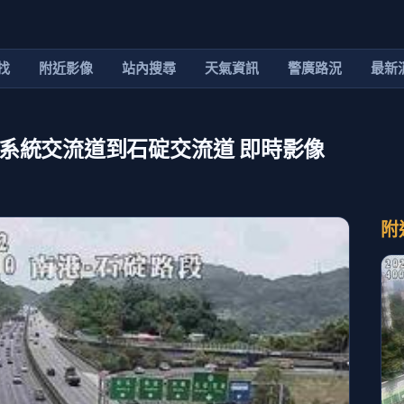
找
附近影像
站內搜尋
天氣資訊
警廣路況
最新
 南港系統交流道到石碇交流道 即時影像
附