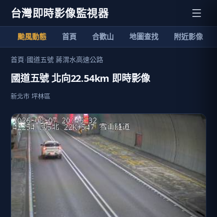
台灣即時影像監視器
颱風動態
首頁
合歡山
地圖查找
附近影像
首頁
›
國道五號 蔣渭水高速公路
國道五號 北向22.54km 即時影像
新北市 坪林區