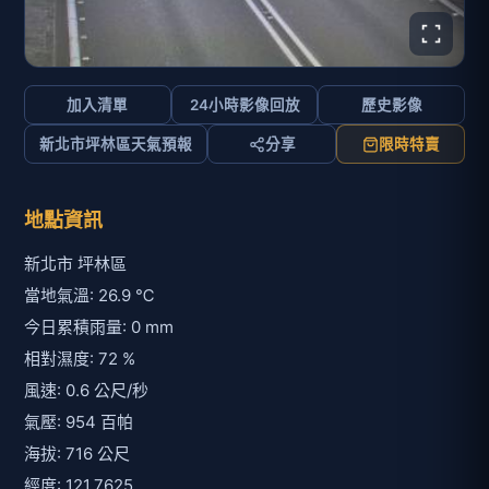
加入清單
24小時影像回放
歷史影像
新北市坪林區天氣預報
分享
限時特賣
地點資訊
新北市 坪林區
當地氣溫: 26.9 ℃
今日累積雨量: 0 mm
相對濕度: 72 %
風速: 0.6 公尺/秒
氣壓: 954 百帕
海拔: 716 公尺
經度: 121.7625