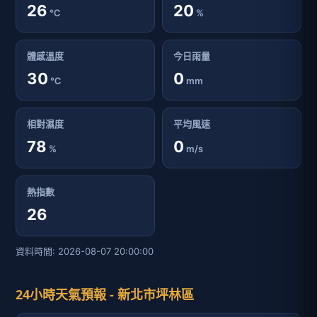
26
20
℃
%
體感溫度
今日雨量
30
0
℃
mm
相對濕度
平均風速
78
0
%
m/s
熱指數
26
資料時間: 2026-08-07 20:00:00
24小時天氣預報 - 新北市坪林區