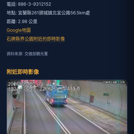
電話: 886-3-9312152
地點: 宜蘭縣261頭城鎮北宜公路56.5km處
距離: 2.98 公里
Google地圖
石牌縣界公園附近的即時影像
資料來源: 交通部觀光署
附近即時影像