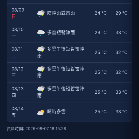
08/09
陰陣雨或雷雨
24 ℃
29 ℃
日
08/10
多雲短暫陣雨
26 ℃
33 ℃
一
08/11
多雲午後短暫雷陣
25 ℃
32 ℃
二
雨
08/12
多雲午後短暫雷陣
25 ℃
32 ℃
三
雨
08/13
多雲午後短暫雷陣
25 ℃
33 ℃
四
雨
08/14
晴時多雲
25 ℃
33 ℃
五
資料時間: 2026-08-07 18:15:28