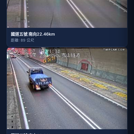
國道五號 南向22.46km
距離: 89 公尺