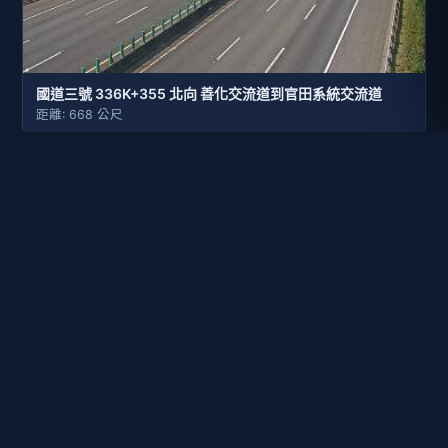
國道三號 336K+355 北向 善化交流道到官田系統交流道
距離: 668 公尺