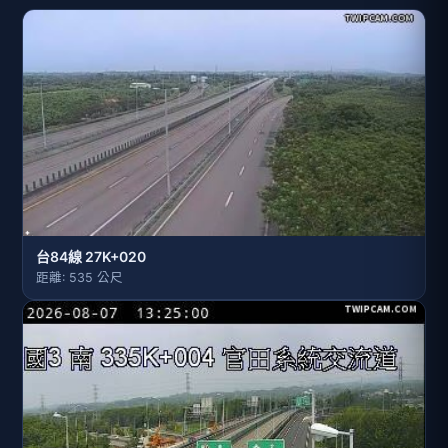
台84線 27K+020
距離: 535 公尺