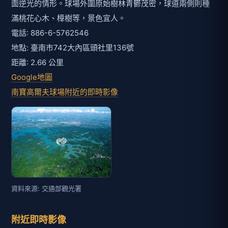
面逆光的情形。球場外圍原始樹林青鬱茂密，球道兩側則種
滿桃花心木、樟樹等，景色宜人。
電話: 886-6-5762546
地點: 臺南市742大內區頭社里136號
距離: 2.66 公里
Google地圖
南寶高爾夫球場附近的即時影像
資料來源: 交通部觀光署
附近即時影像