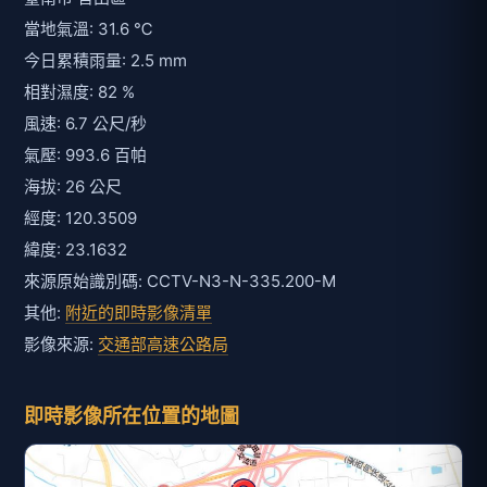
當地氣溫: 31.6 ℃
今日累積雨量: 2.5 mm
相對濕度: 82 %
風速: 6.7 公尺/秒
氣壓: 993.6 百帕
海拔: 26 公尺
經度: 120.3509
緯度: 23.1632
來源原始識別碼: CCTV-N3-N-335.200-M
其他:
附近的即時影像清單
影像來源:
交通部高速公路局
即時影像所在位置的地圖