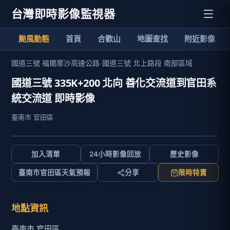
台灣即時影像監視器
颱風動態
首頁
合歡山
地圖查找
附近影像
國道三號 福爾摩沙高速公路
›
國道三號 北上路段 南部區域
國道三號 335K+200 北向 善化交流道到官田系
統交流道 即時影像
臺南市 官田區
加入清單
24小時影像回放
歷史影像
臺南市官田區天氣預報
分享
限時特賣
地點資訊
臺南市 官田區