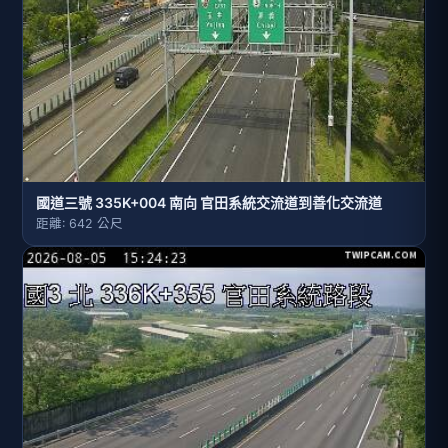
國道三號 335K+004 南向 官田系統交流道到善化交流道
距離: 642 公尺