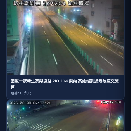
國道一號新生高架道路 2K+204 東向 高雄端到過港隧道交流
道
距離: 0 公尺