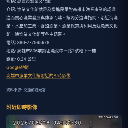
名稱: 高雄市漁業文化館
介紹: 漁業文化館就是為增進民眾對高雄市漁業產業的認識，
進而關心漁業發展與傳承而建。館內分遠洋拖網、沿近海漁
業、水產加工業、養殖漁業、漁業保育與利用及魷漁業文化
館、鮪漁業文化館等各主題區。
電話: 886-7-7995678
地點: 高雄市806前鎮區漁港中一路2號地下一樓
距離: 0.24 公里
Google地圖
高雄市漁業文化館附近的即時影像
資料來源: 交通部觀光署
附近即時影像