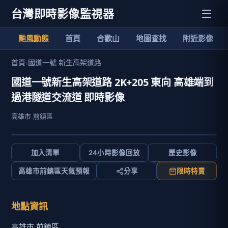
台灣即時影像監視器
颱風動態
首頁
合歡山
地圖查找
附近影像
首頁
›
國道一號 新生高架道路
國道一號新生高架道路 2K+205 東向 高雄端到
過港隧道交流道 即時影像
高雄市 前鎮區
加入清單
24小時影像回放
歷史影像
高雄市前鎮區天氣預報
分享
限時特賣
地點資訊
高雄市 前鎮區