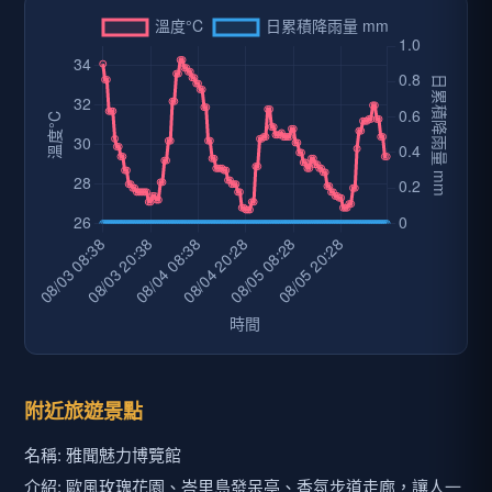
附近旅遊景點
名稱: 雅聞魅力博覽館
介紹: 歐風玫瑰花園、峇里島發呆亭、香氛步道走廊，讓人一