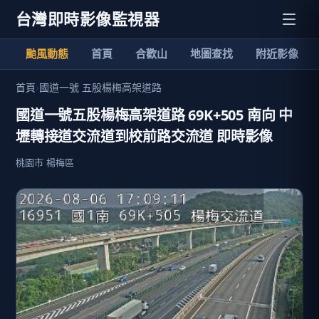
台灣即時影像監視器
颱風動態
首頁
合歡山
地圖查找
附近影像
首頁
›
國道一號 五股楊梅高架道路
國道一號五股楊梅高架道路 69K+505 南向 中
壢轉接道交流道到校前路交流道 即時影像
桃園市 楊梅區