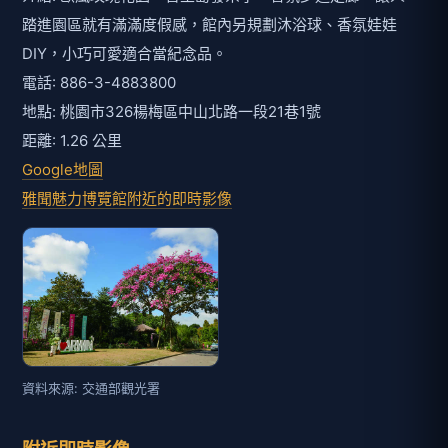
踏進園區就有滿滿度假感，館內另規劃沐浴球、香氛娃娃
DIY，小巧可愛適合當紀念品。
電話: 886-3-4883800
地點: 桃園市326楊梅區中山北路一段21巷1號
距離: 1.26 公里
Google地圖
雅聞魅力博覽館附近的即時影像
資料來源: 交通部觀光署