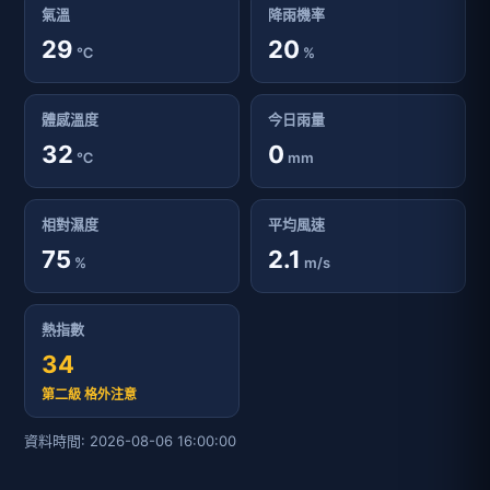
氣溫
降雨機率
29
20
℃
%
體感溫度
今日雨量
32
0
℃
mm
相對濕度
平均風速
75
2.1
%
m/s
熱指數
34
第二級 格外注意
資料時間: 2026-08-06 16:00:00