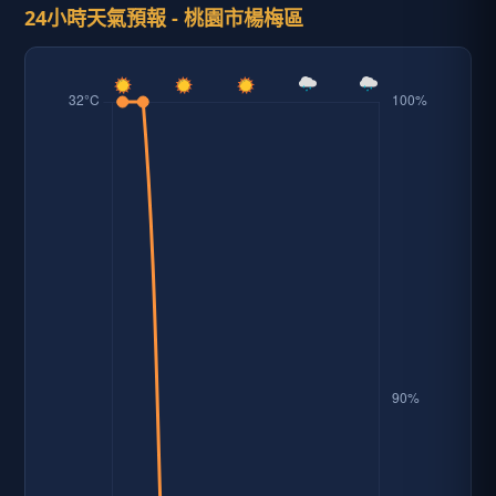
24小時天氣預報 - 桃園市楊梅區