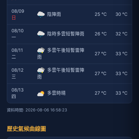
08/09
陰陣雨
25 ℃
30 ℃
日
08/10
陰時多雲短暫陣雨
26 ℃
32 ℃
一
08/11
多雲午後短暫雷陣
27 ℃
33 ℃
二
雨
08/12
多雲午後短暫雷陣
27 ℃
33 ℃
三
雨
08/13
多雲時晴
27 ℃
33 ℃
四
資料時間: 2026-08-06 16:58:23
歷史氣候曲線圖