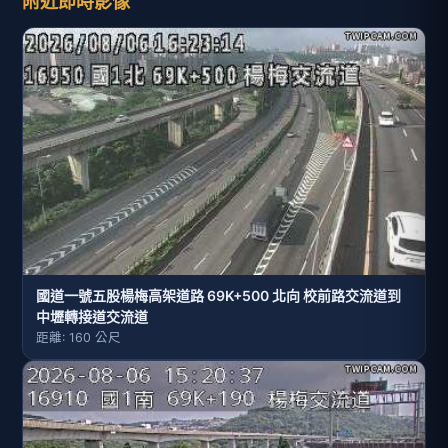
附近即時影像
國道一號五股楊梅高架道路 69K+500 北向 校前路交流道到
中壢轉接道交流道
距離: 160 公尺