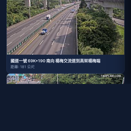
國道一號 69K+190 南向 楊梅交流道到高架楊梅端
距離: 181 公尺