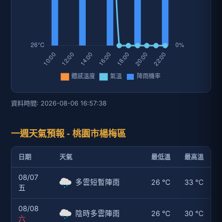
資料時間: 2026-08-06 16:57:38
一週天氣預報 - 桃園市楊梅區
日期
天氣
最低溫
最高溫
08/07
多雲短暫陣雨
26 ℃
33 ℃
五
08/08
陰時多雲陣雨
26 ℃
30 ℃
六