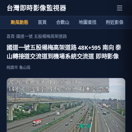
台灣即時影像監視器
颱風動態
首頁
合歡山
地圖查找
附近影像
首頁
›
國道一號 五股楊梅高架道路
國道一號五股楊梅高架道路 48K+595 南向 泰
山轉接道交流道到機場系統交流道 即時影像
桃園市 龜山區