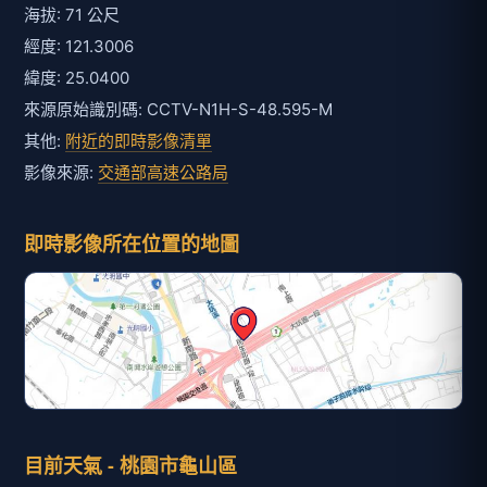
海拔: 71 公尺
經度: 121.3006
緯度: 25.0400
來源原始識別碼: CCTV-N1H-S-48.595-M
其他:
附近的即時影像清單
影像來源:
交通部高速公路局
即時影像所在位置的地圖
目前天氣 - 桃園市龜山區