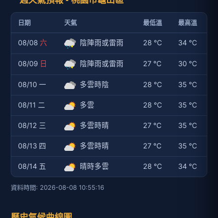
日期
天氣
最低溫
最高溫
08/08
六
陰陣雨或雷雨
28 ℃
34 ℃
08/09
日
陰陣雨或雷雨
27 ℃
30 ℃
08/10 一
多雲時陰
28 ℃
35 ℃
08/11 二
多雲
28 ℃
35 ℃
08/12 三
多雲時晴
27 ℃
35 ℃
08/13 四
多雲時晴
27 ℃
35 ℃
08/14 五
晴時多雲
28 ℃
34 ℃
資料時間: 2026-08-08 10:55:16
歷史氣候曲線圖