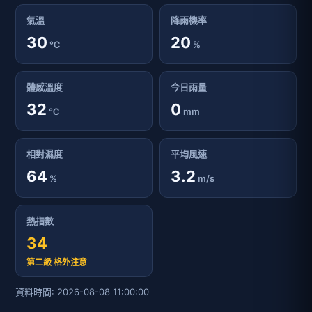
氣溫
降雨機率
30
20
℃
%
體感溫度
今日雨量
32
0
℃
mm
相對濕度
平均風速
64
3.2
%
m/s
熱指數
34
第二級 格外注意
資料時間: 2026-08-08 11:00:00