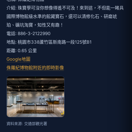
介紹: 珠寶學可沒你想像得遙不可及！來到這，不但能一睹具
國際博物館級水準的館藏寶石，還可以清修化石、研磨琥
珀、礦坑淘寶，知性又有趣！
電話: 886-3-2122990
地點: 桃園市338蘆竹區新南路一段125號B1
距離: 0.65 公里
Google地圖
侏羅紀博物館附近的即時影像
資料來源: 交通部觀光署