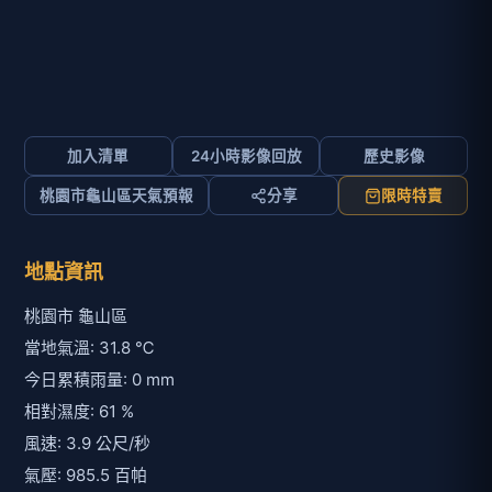
加入清單
24小時影像回放
歷史影像
桃園市龜山區天氣預報
分享
限時特賣
地點資訊
桃園市 龜山區
當地氣溫: 31.8 ℃
今日累積雨量: 0 mm
相對濕度: 61 %
風速: 3.9 公尺/秒
氣壓: 985.5 百帕