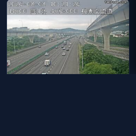
國道一號 49K+000 北向 桃園交流道到林口交流道
距離: 361 公尺