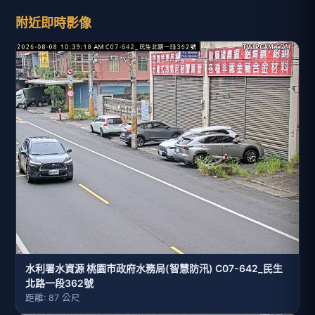
附近即時影像
水利署水資源 桃園巿政府水務局(智慧防汛) C07-642_民生
北路一段362號
距離: 87 公尺