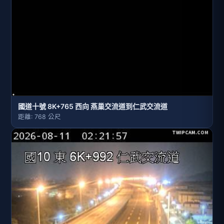
國道十號 8K+765 西向 燕巢交流道到仁武交流道
距離: 768 公尺