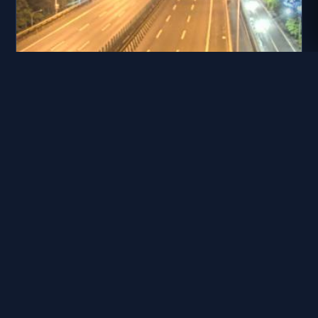
國道十號 6K+992 東向 仁武交流道到燕巢交流道
距離: 1.0 公里