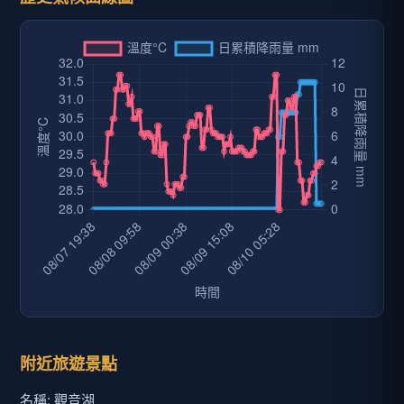
附近旅遊景點
名稱: 觀音湖