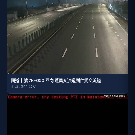
國道十號 7K+650 西向 燕巢交流道到仁武交流道
距離: 301 公尺