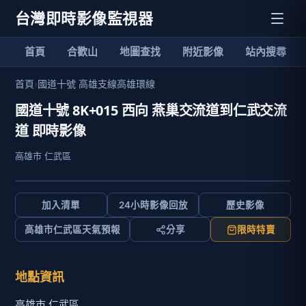
台灣即時影像監視器
首頁
合歡山
地圖查找
附近影像
站內搜尋
首頁
›
國道十號 高雄支線高雄環線
國道十號 8K+015 西向 燕巢交流道到仁武交流
道 即時影像
高雄市 仁武區
加入清單
24小時影像回放
歷史影像
高雄市仁武區天氣預報
分享
限時特賣
地點資訊
高雄市 仁武區