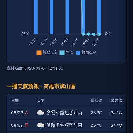
資料時間: 2026-08-07 12:14:50
一週天氣預報 - 高雄市旗山區
日期
天氣
最低溫
最高溫
08/08
六
多雲時陰短暫陣雨
26 ℃
33 ℃
08/09
日
陰時多雲短暫陣雨
26 ℃
34 ℃