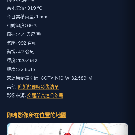
當地氣溫: 31.9 ℃
今日累積雨量: 1 mm
相對濕度: 69 %
風速: 4.4 公尺/秒
氣壓: 992 百帕
海拔: 42 公尺
經度: 120.4912
緯度: 22.8615
來源原始識別碼: CCTV-N10-W-32.589-M
其他:
附近的即時影像清單
影像來源:
交通部高速公路局
即時影像所在位置的地圖