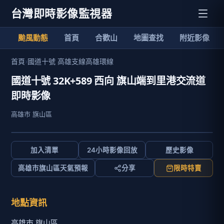
台灣即時影像監視器
颱風動態
首頁
合歡山
地圖查找
附近影像
首頁
›
國道十號 高雄支線高雄環線
國道十號 32K+589 西向 旗山端到里港交流道
即時影像
高雄市 旗山區
加入清單
24小時影像回放
歷史影像
高雄市旗山區天氣預報
分享
限時特賣
地點資訊
高雄市 旗山區