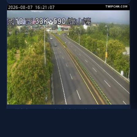
國道十號 33K+590 西向 旗山端到里港交流道
距離: 737 公尺