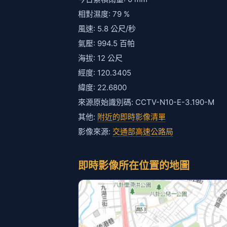
相對濕度: 79 %
風速: 5.8 公尺/秒
氣壓: 994.5 百帕
海拔: 12 公尺
經度: 120.3405
緯度: 22.6800
來源原始識別碼: CCTV-N10-E-3.190-M
其他:
附近的即時影像清單
影像來源:
交通部高速公路局
即時影像所在位置的地圖