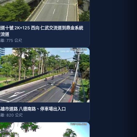
道十號 2K+125 西向 仁武交流道到鼎金系統
交流道
離: 775 公尺
高雄市道路 八德南路、停車場出入口
離: 820 公尺