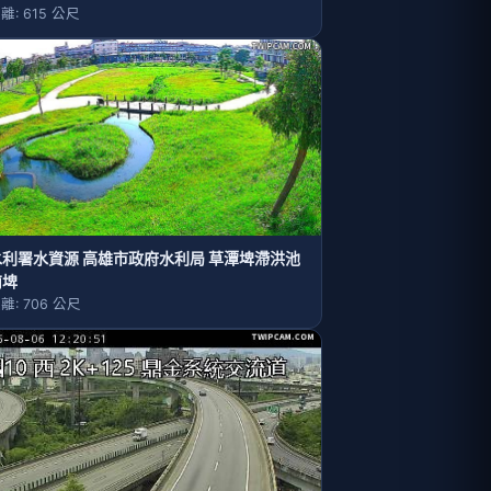
離: 615 公尺
水利署水資源 高雄市政府水利局 草潭埤滯洪池
南埤
離: 706 公尺