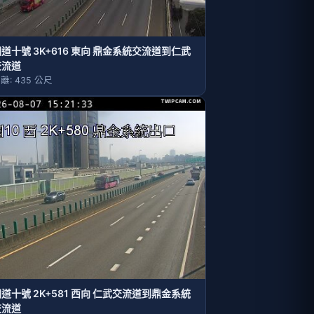
道十號 3K+616 東向 鼎金系統交流道到仁武
交流道
離: 435 公尺
道十號 2K+581 西向 仁武交流道到鼎金系統
交流道