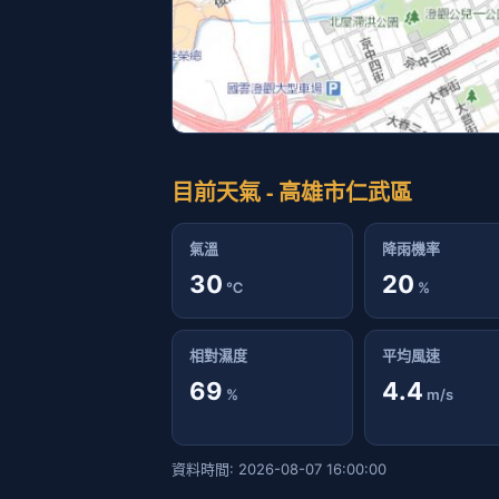
目前天氣 - 高雄市仁武區
氣溫
降雨機率
30
20
℃
%
相對濕度
平均風速
69
4.4
%
m/s
資料時間: 2026-08-07 16:00:00