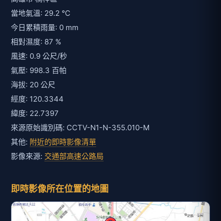
當地氣溫: 29.2 ℃
今日累積雨量: 0 mm
相對濕度: 87 %
風速: 0.9 公尺/秒
氣壓: 998.3 百帕
海拔: 20 公尺
經度: 120.3344
緯度: 22.7397
來源原始識別碼: CCTV-N1-N-355.010-M
其他:
附近的即時影像清單
影像來源:
交通部高速公路局
即時影像所在位置的地圖