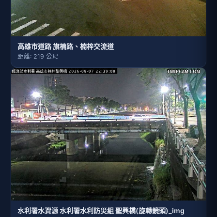
高雄市道路 旗楠路、楠梓交流道
距離: 219 公尺
水利署水資源 水利署水利防災組 聖興橋(旋轉鏡頭)_img