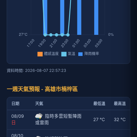
資料時間: 2026-08-07 22:57:23
一週天氣預報 - 高雄市楠梓區
日期
天氣
最低溫
最高溫
08/09
陰時多雲短暫陣雨
27 ℃
32 ℃
日
或雷雨
08/10