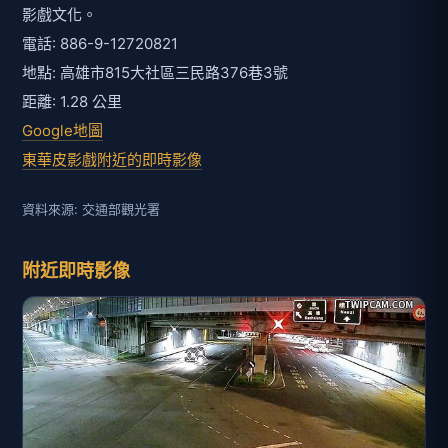
影戲文化。
電話: 886-9-12720821
地點: 高雄市815大社區三民路376巷3號
距離: 1.28 公里
Google地圖
東華皮影戲附近的即時影像
資料來源: 交通部觀光署
附近即時影像