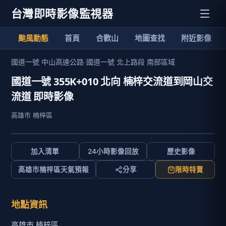
台灣即時影像監視器
颱風動態
首頁
合歡山
地圖查找
附近影像
國道一號 中山高速公路
›
國道一號 北上路段 南部區域
國道一號 355K+010 北向 楠梓交流道到岡山交
流道 即時影像
高雄市 楠梓區
加入清單
24小時影像回放
歷史影像
高雄市楠梓區天氣預報
分享
限時特賣
地點資訊
高雄市 楠梓區