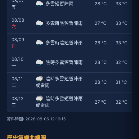
08/07
多雲短暫陣雨
28 ℃
33 ℃
五
08/08
多雲時陰短暫陣雨
27 ℃
33 ℃
六
08/09
多雲時陰短暫陣雨
28 ℃
33 ℃
日
08/10
陰時多雲短暫陣雨
28 ℃
32 ℃
一
08/11
陰時多雲短暫陣雨
28 ℃
31 ℃
二
或雷雨
08/12
陰時多雲短暫陣雨
27 ℃
32 ℃
三
或雷雨
資料時間: 2026-08-06 12:16:15
歷史氣候曲線圖