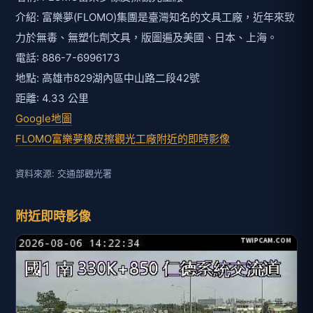
介紹: 富樂夢(FLOMO)集團是臺灣知名的文具工廠，近年來致
力於無毒、無塑化劑文具，版圖遍及美國、日本、上海。
電話: 886-7-6996173
地點: 高雄市829湖內區中山路二段42號
距離: 4.33 公里
Google地圖
FLOMO富樂夢橡皮擦觀光工廠附近的即時影像
資料來源: 交通部觀光署
附近即時影像