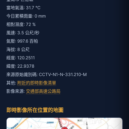
當地氣溫: 31.7 ℃
今日累積雨量: 0 mm
相對濕度: 72 %
風速: 3.5 公尺/秒
氣壓: 997.6 百帕
海拔: 8 公尺
經度: 120.2511
緯度: 22.9378
來源原始識別碼: CCTV-N1-N-331.210-M
其他:
附近的即時影像清單
影像來源:
交通部高速公路局
即時影像所在位置的地圖