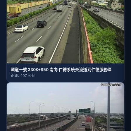
國道一號 330K+850 南向 仁德系統交流道到仁德服務區
距離: 407 公尺