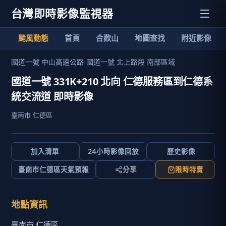
台灣即時影像監視器
颱風動態
首頁
合歡山
地圖查找
附近影像
國道一號 中山高速公路
›
國道一號 北上路段 南部區域
國道一號 331K+210 北向 仁德服務區到仁德系
統交流道 即時影像
臺南市 仁德區
加入清單
24小時影像回放
歷史影像
臺南市仁德區天氣預報
分享
限時特賣
地點資訊
臺南市 仁德區