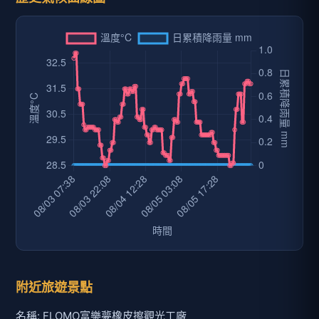
附近旅遊景點
名稱: FLOMO富樂夢橡皮擦觀光工廠