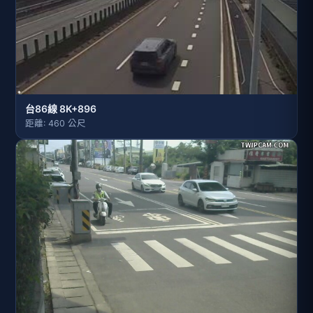
台86線 8K+896
距離: 460 公尺