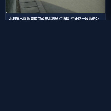
水利署水資源 臺南市政府水利局 仁德區-中正路一段高速公
路下(編號29)
距離: 499 公尺