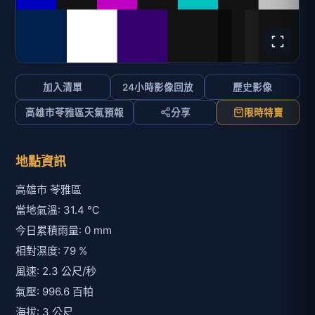
加入清單
24小時影像回放
歷史影像
高雄市苓雅區天氣預報
分享
限時特賣
地點資訊
高雄市 苓雅區
當地氣溫: 31.4 ℃
今日累積雨量: 0 mm
相對濕度: 79 %
風速: 2.3 公尺/秒
氣壓: 996.6 百帕
海拔: 3 公尺