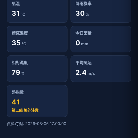
氣溫
降雨機率
31
30
℃
%
體感溫度
今日雨量
35
0
℃
mm
相對濕度
平均風速
79
2.4
%
m/s
熱指數
41
第二級 格外注意
資料時間: 2026-08-06 17:00:00