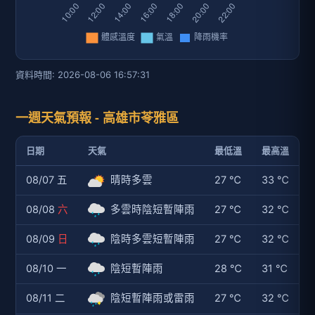
資料時間: 2026-08-06 16:57:31
一週天氣預報 - 高雄市苓雅區
日期
天氣
最低溫
最高溫
08/07 五
晴時多雲
27 ℃
33 ℃
08/08
六
多雲時陰短暫陣雨
27 ℃
32 ℃
08/09
日
陰時多雲短暫陣雨
27 ℃
32 ℃
08/10 一
陰短暫陣雨
28 ℃
31 ℃
08/11 二
陰短暫陣雨或雷雨
27 ℃
32 ℃