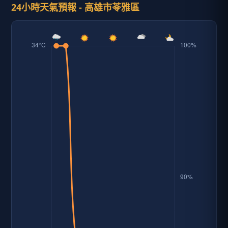
24小時天氣預報 - 高雄市苓雅區