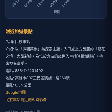
附近旅遊景點
名稱: 民族車站
介紹: 以「微觀萬象」為探索主題，入口處上方艷麗的「繁花
之境」大型彩繪，為忙於奔波的旅進入車站時躍然眼前，帶
來視覺享受。
電話: 886-7-2231492
地點: 高雄市807三民區凱旋一路260號
距離: 0.54 公里
Google地圖
民族車站附近的即時影像
資料來源: 交通部觀光署