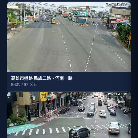
高雄市道路 民族二路、河南一路
距離: 292 公尺