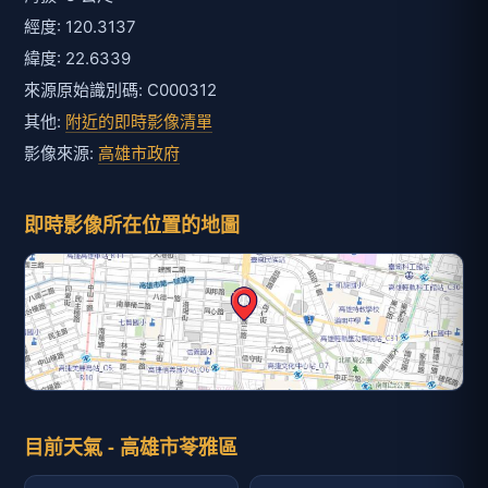
經度: 120.3137
緯度: 22.6339
來源原始識別碼: C000312
其他:
附近的即時影像清單
影像來源:
高雄市政府
即時影像所在位置的地圖
目前天氣 - 高雄市苓雅區