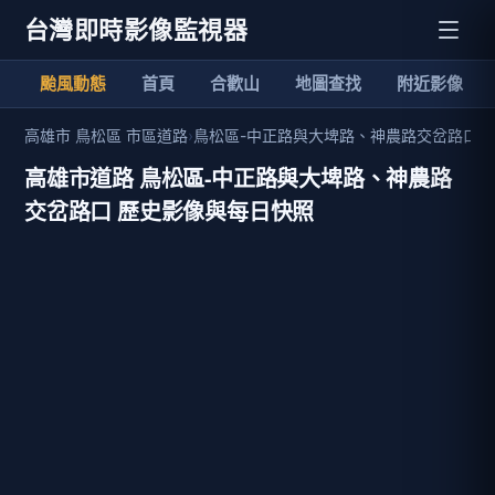
台灣即時影像監視器
颱風動態
首頁
合歡山
地圖查找
附近影像
高雄市 鳥松區 市區道路
›
鳥松區-中正路與大埤路、神農路交岔路口 
高雄市道路 鳥松區-中正路與大埤路、神農路
交岔路口 歷史影像與每日快照