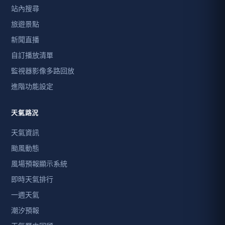
站內搜尋
旅遊景點
新聞直播
自訂播放清單
監視器影像多路回放
進階功能設定
天氣路況
天氣資訊
颱風動態
風場預報顯示系統
即時天氣排行
一週天氣
潮汐預報