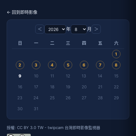
← 回到即時影像
＜
年
月
＞
日
一
二
三
四
五
六
1
2
3
4
5
6
7
8
9
10
11
12
13
14
15
16
17
18
19
20
21
22
23
24
25
26
27
28
29
30
31
授權: CC BY 3.0 TW - twipcam 台灣即時影像監視器