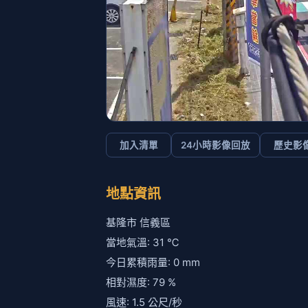
加入清單
24小時影像回放
歷史影
地點資訊
基隆市 信義區
當地氣溫: 31 ℃
今日累積雨量: 0 mm
相對濕度: 79 %
風速: 1.5 公尺/秒