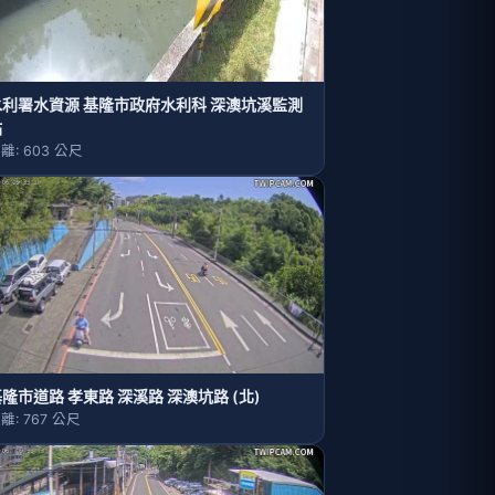
水利署水資源 基隆市政府水利科 深澳坑溪監測
站
離: 603 公尺
隆市道路 孝東路 深溪路 深澳坑路 (北)
離: 767 公尺