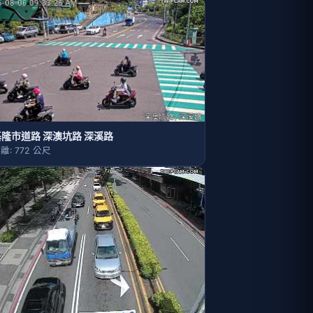
基隆市道路 深澳坑路 深溪路
離: 772 公尺