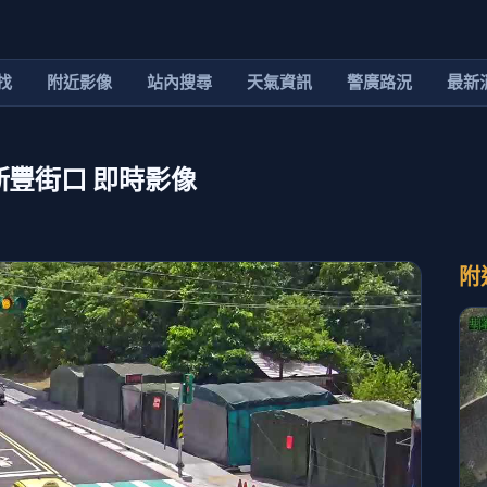
找
附近影像
站內搜尋
天氣資訊
警廣路況
最新
新豐街口 即時影像
附