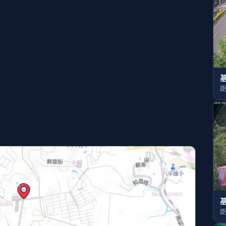
基
距
基
距