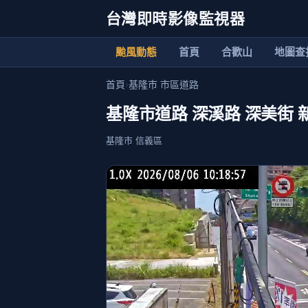
台灣即時影像監視器
颱風動態
首頁
合歡山
地圖查
首頁
›
基隆市 市區道路
基隆市道路 深溪路 深美街 
基隆市 信義區