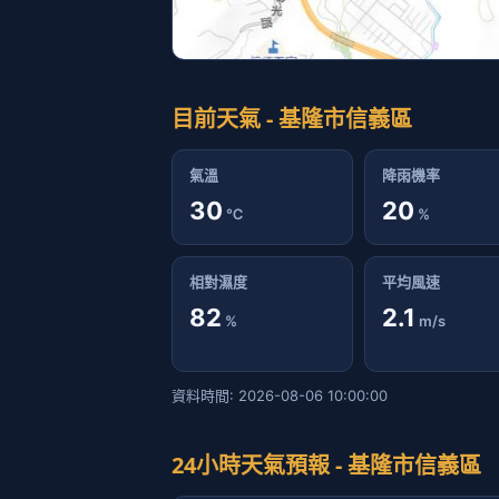
目前天氣 - 基隆市信義區
氣溫
降雨機率
30
20
℃
%
相對濕度
平均風速
82
2.1
%
m/s
資料時間: 2026-08-06 10:00:00
24小時天氣預報 - 基隆市信義區