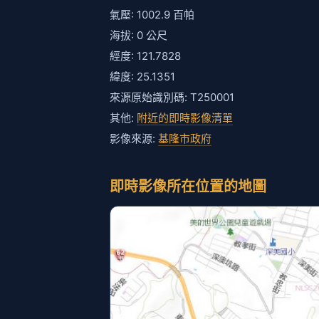
氣壓: 1002.9 百帕
海拔: 0 公尺
經度: 121.7828
緯度: 25.1351
來源原始識別碼: T250001
其他:
附近的即時影像清單
影像來源:
基隆市政府
即時影像所在位置的地圖