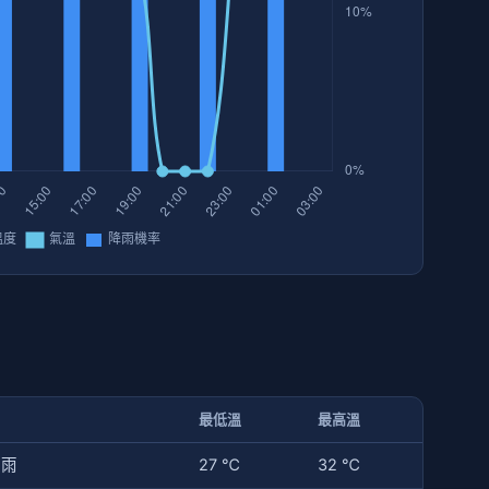
最低溫
最高溫
陣雨
27 ℃
32 ℃