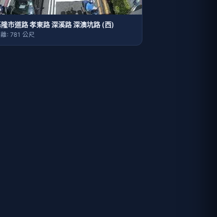
隆市道路 孝東路 深溪路 深澳坑路 (西)
離: 781 公尺