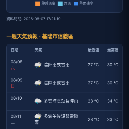
資料時間: 2026-08-07 17:21:19
一週天氣預報 - 基隆市信義區
日期
天氣
最低溫
最高溫
08/08
陰陣雨或雷雨
27 ℃
30 ℃
六
08/09
陰陣雨或雷雨
27 ℃
30 ℃
日
08/10
多雲時陰短暫陣雨
28 ℃
34 ℃
一
08/11
多雲午後短暫雷陣
28 ℃
33 ℃
二
雨