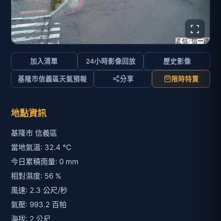
加入清單
24小時影像回放
歷史影像
基隆市信義區天氣預報
分享
限時特賣
地點資訊
基隆市 信義區
當地氣溫: 32.4 ℃
今日累積雨量: 0 mm
相對濕度: 56 %
風速: 2.3 公尺/秒
氣壓: 993.2 百帕
海拔: 2 公尺