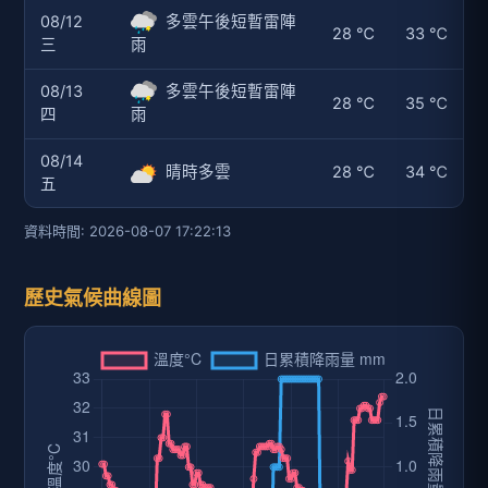
08/12
多雲午後短暫雷陣
28 ℃
33 ℃
三
雨
08/13
多雲午後短暫雷陣
28 ℃
35 ℃
四
雨
08/14
晴時多雲
28 ℃
34 ℃
五
資料時間: 2026-08-07 17:22:13
歷史氣候曲線圖