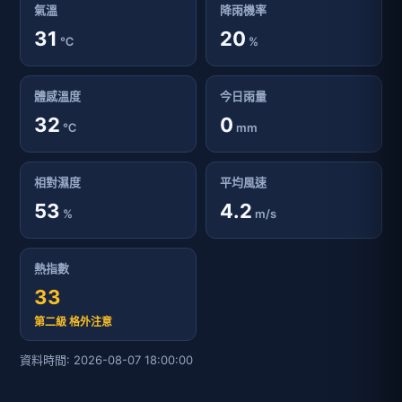
氣溫
降雨機率
31
20
℃
%
體感溫度
今日雨量
32
0
℃
mm
相對濕度
平均風速
53
4.2
%
m/s
熱指數
33
第二級 格外注意
資料時間: 2026-08-07 18:00:00