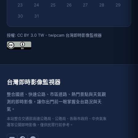
23
24
25
26
27
28
29
30
31
授權: CC BY 3.0 TW - twipcam 台灣即時影像監視器
台灣即時影像監視器
整合國道、快速公路、市區道路、熱門景點與天氣觀
測的即時影像，讓你出門前一眼掌握全台路況與天
氣。
本站整合交通部高速公路局、公路局、各縣市政府、中央氣象
署等公開即時影像，僅供民眾行前參考。