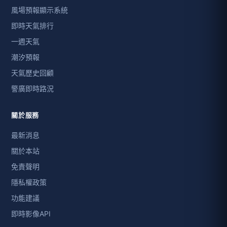
風場預報顯示系統
即時天氣排行
一週天氣
潮汐預報
天氣歷史回顧
警廣即時路況
關於服務
最新消息
關於本站
免責聲明
隱私權政策
功能建議
即時影像API