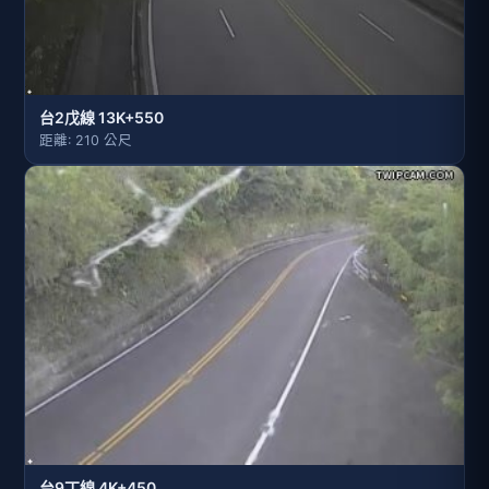
台2戊線 13K+550
距離: 210 公尺
台9丁線 4K+450