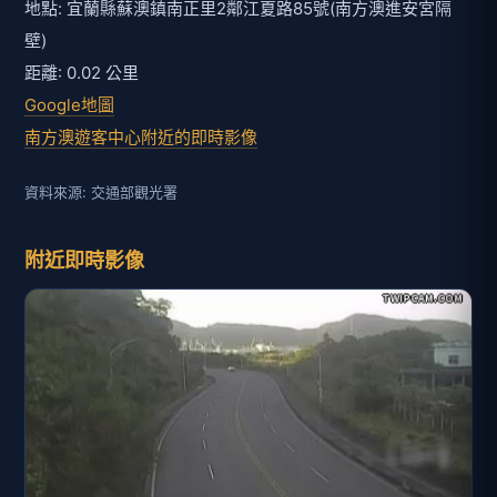
地點: 宜蘭縣蘇澳鎮南正里2鄰江夏路85號(南方澳進安宮隔
壁)
距離: 0.02 公里
Google地圖
南方澳遊客中心附近的即時影像
資料來源: 交通部觀光署
附近即時影像