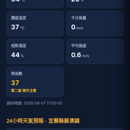
℃
%
體感溫度
今日雨量
37
0
℃
mm
相對濕度
平均風速
44
0.6
%
m/s
熱指數
37
第二級 格外注意
資料時間: 2026-08-07 17:00:00
24小時天氣預報 - 宜蘭縣蘇澳鎮