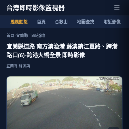
台灣即時影像監視器
颱風動態
首頁
合歡山
地圖查找
附近影像
首頁
›
宜蘭縣 市區道路
宜蘭縣道路 南方澳漁港 蘇澳鎮江夏路、跨港
路口(6)-跨港大橋全景 即時影像
宜蘭縣 蘇澳鎮