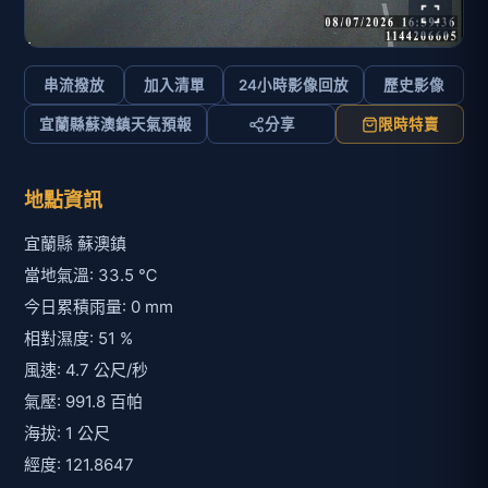
串流撥放
加入清單
24小時影像回放
歷史影像
宜蘭縣蘇澳鎮天氣預報
分享
限時特賣
地點資訊
宜蘭縣 蘇澳鎮
當地氣溫: 33.5 ℃
今日累積雨量: 0 mm
相對濕度: 51 %
風速: 4.7 公尺/秒
氣壓: 991.8 百帕
海拔: 1 公尺
經度: 121.8647