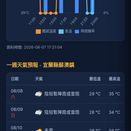
資料時間: 2026-08-07 17:21:04
一週天氣預報 - 宜蘭縣蘇澳鎮
日期
天氣
最低溫
最高溫
08/08
陰短暫陣雨或雷雨
29 ℃
35 ℃
六
08/09
陰短暫陣雨或雷雨
28 ℃
34 ℃
日
08/10
多雲
28 ℃
34 ℃