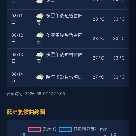
一
08/11
多雲午後短暫雷陣
28 ℃
33 ℃
二
雨
08/12
多雲午後短暫雷陣
28 ℃
33 ℃
三
雨
08/13
多雲午後短暫雷陣
27 ℃
33 ℃
四
雨
08/14
晴午後短暫雷陣雨
27 ℃
33 ℃
五
資料時間: 2026-08-07 17:22:03
歷史氣候曲線圖