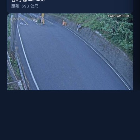
距離: 593 公尺
水利署水資源 水利署水利行政組 蘇花_百萬1
距離: 1.1 公里