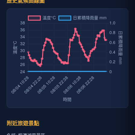
歷史氣候曲線圖
附近旅遊景點