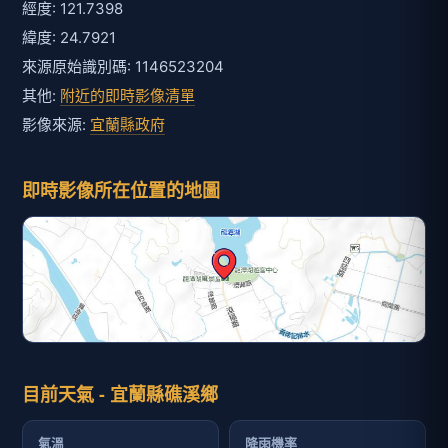
經度: 121.7398
緯度: 24.7921
來源原始識別碼: 1146523204
其他:
附近的即時影像清單
影像來源:
宜蘭縣政府
即時影像所在位置的地圖
目前天氣 - 宜蘭縣礁溪鄉
氣溫
降雨機率