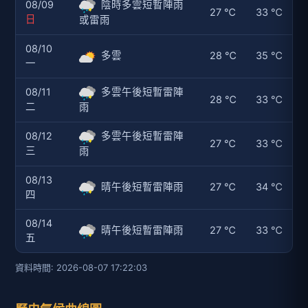
08/09
陰時多雲短暫陣雨
27 ℃
33 ℃
日
或雷雨
08/10
多雲
28 ℃
35 ℃
一
08/11
多雲午後短暫雷陣
28 ℃
33 ℃
二
雨
08/12
多雲午後短暫雷陣
27 ℃
33 ℃
三
雨
08/13
晴午後短暫雷陣雨
27 ℃
34 ℃
四
08/14
晴午後短暫雷陣雨
27 ℃
33 ℃
五
資料時間: 2026-08-07 17:22:03