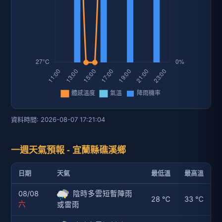
資料時間: 2026-08-07 17:21:04
一週天氣預報 - 宜蘭縣礁溪鄉
日期
天氣
最低溫
最高溫
08/08
陰時多雲短暫陣雨
28 ℃
33 ℃
六
或雷雨