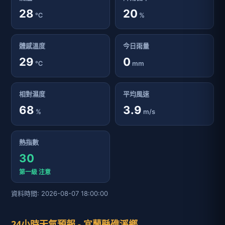
28
20
℃
%
體感溫度
今日雨量
29
0
℃
mm
相對濕度
平均風速
68
3.9
%
m/s
熱指數
30
第一級 注意
資料時間: 2026-08-07 18:00:00
24小時天氣預報 - 宜蘭縣礁溪鄉