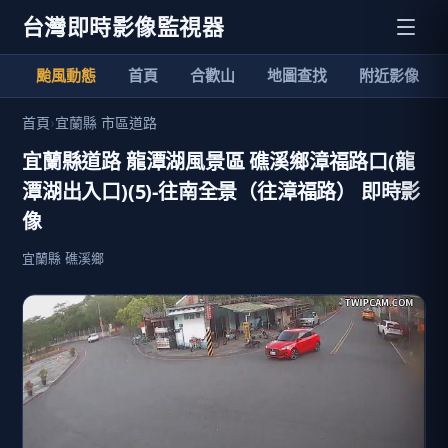
台灣即時影像監視器
颱風動態
首頁
合歡山
地圖查找
附近影像
首頁
›
宜蘭縣 市區道路
宜蘭縣道路 龍潭湖風景區 礁溪鄉漳福路口(龍
潭湖出入口)(5)-往南全景（往漳福路） 即時影
像
宜蘭縣 礁溪鄉