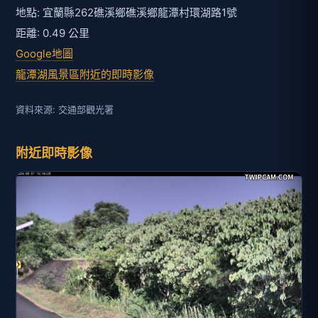
地點: 宜蘭縣262礁溪鄉礁溪鄉龍潭村環湖路1號
距離: 0.49 公里
Google地圖
龍潭湖風景區附近的即時影像
資料來源: 交通部觀光署
附近即時影像