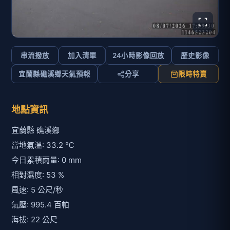
串流撥放
加入清單
24小時影像回放
歷史影像
宜蘭縣礁溪鄉天氣預報
分享
限時特賣
地點資訊
宜蘭縣 礁溪鄉
當地氣溫: 33.2 ℃
今日累積雨量: 0 mm
相對濕度: 53 %
風速: 5 公尺/秒
氣壓: 995.4 百帕
海拔: 22 公尺