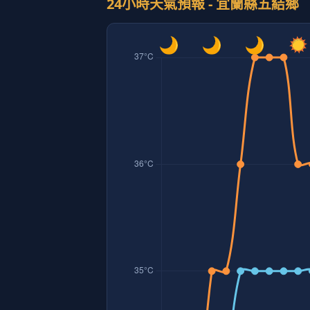
24小時天氣預報 - 宜蘭縣五結鄉