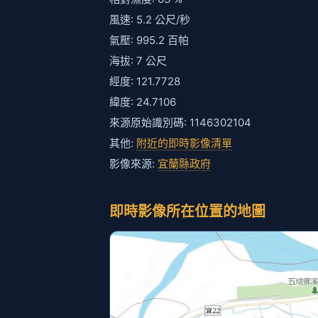
風速: 5.2 公尺/秒
氣壓: 995.2 百帕
海拔: 7 公尺
經度: 121.7728
緯度: 24.7106
來源原始識別碼: 1146302104
其他:
附近的即時影像清單
影像來源:
宜蘭縣政府
即時影像所在位置的地圖