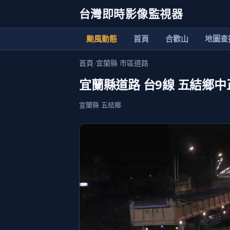
台灣即時影像監視器
颱風動態
首頁
合歡山
地圖查
首頁
›
宜蘭縣 市區道路
宜蘭縣道路 台9線 五結鄉中
宜蘭縣 五結鄉