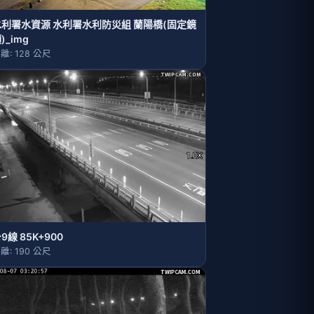
水利署水資源 水利署水利防災組 蘭陽橋(固定鏡
)_img
離: 128 公尺
9線 85K+900
離: 190 公尺