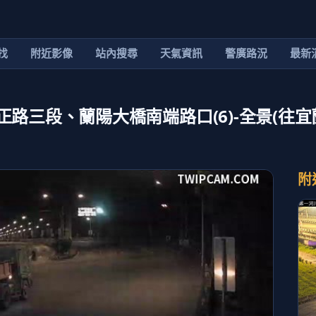
找
附近影像
站內搜尋
天氣資訊
警廣路況
最新
正路三段、蘭陽大橋南端路口(6)-全景(往宜
附