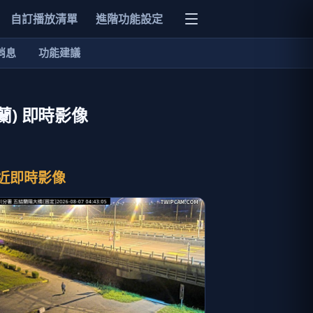
自訂播放清單
進階功能設定
消息
功能建議
蘭) 即時影像
近即時影像