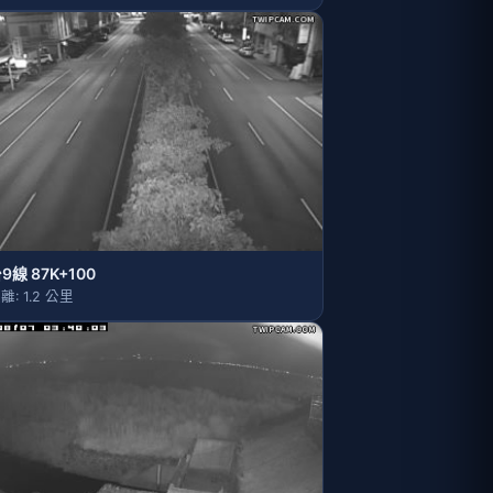
9線 87K+100
離: 1.2 公里