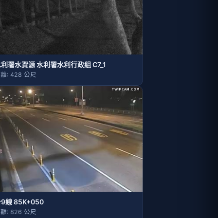
利署水資源 水利署水利行政組 C7_1
離: 428 公尺
9線 85K+050
離: 826 公尺