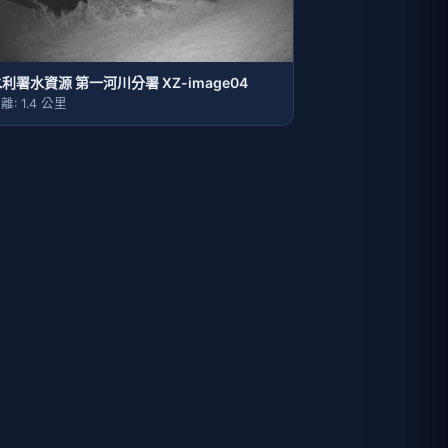
利署水資源 第一河川分署 XZ-image04
離: 1.4 公里