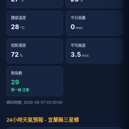
℃
%
體感溫度
今日雨量
28
0
℃
mm
相對濕度
平均風速
72
3.5
%
m/s
熱指數
29
第一級 注意
資料時間: 2026-08-07 02:00:00
24小時天氣預報 - 宜蘭縣三星鄉