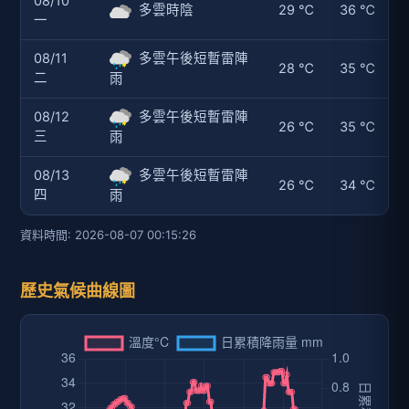
08/10
多雲時陰
29 ℃
36 ℃
一
08/11
多雲午後短暫雷陣
28 ℃
35 ℃
二
雨
08/12
多雲午後短暫雷陣
26 ℃
35 ℃
三
雨
08/13
多雲午後短暫雷陣
26 ℃
34 ℃
四
雨
資料時間: 2026-08-07 00:15:26
歷史氣候曲線圖