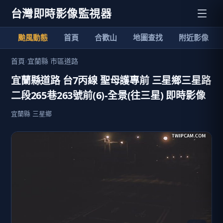
台灣即時影像監視器
颱風動態
首頁
合歡山
地圖查找
附近影像
首頁
›
宜蘭縣 市區道路
宜蘭縣道路 台7丙線 聖母護專前 三星鄉三星路
二段265巷263號前(6)-全景(往三星) 即時影像
宜蘭縣 三星鄉