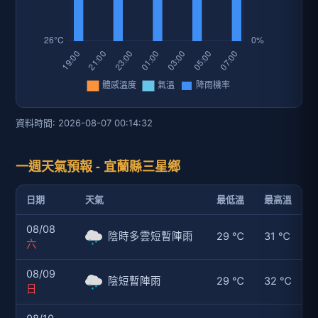
資料時間: 2026-08-07 00:14:32
一週天氣預報 - 宜蘭縣三星鄉
日期
天氣
最低溫
最高溫
08/08
陰時多雲短暫陣雨
29 ℃
31 ℃
六
08/09
陰短暫陣雨
29 ℃
32 ℃
日