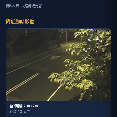
資料來源: 交通部觀光署
附近即時影像
台7丙線 20K+200
距離: 1.2 公里