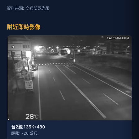
資料來源: 交通部觀光署
附近即時影像
台2線 135K+480
距離: 726 公尺