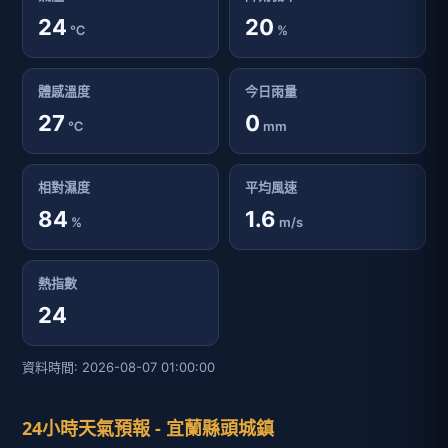
24
20
℃
%
體感溫度
今日雨量
27
0
℃
mm
相對濕度
平均風速
84
1.6
%
m/s
熱指數
24
資料時間: 2026-08-07 01:00:00
24小時天氣預報 - 宜蘭縣頭城鎮