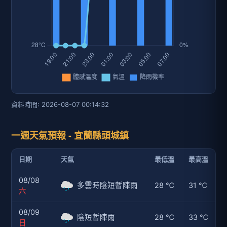
資料時間: 2026-08-07 00:14:32
一週天氣預報 - 宜蘭縣頭城鎮
日期
天氣
最低溫
最高溫
08/08
多雲時陰短暫陣雨
28 ℃
31 ℃
六
08/09
陰短暫陣雨
28 ℃
33 ℃
日