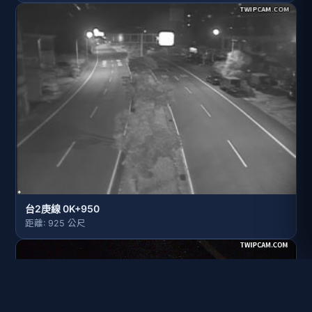
台2庚線 0K+950
距離: 925 公尺