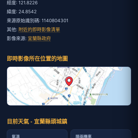
經度: 121.8226
緯度: 24.8542
來源原始識別碼: 1140804301
其他:
附近的即時影像清單
影像來源:
宜蘭縣政府
即時影像所在位置的地圖
目前天氣 - 宜蘭縣頭城鎮
氣溫
降雨機率