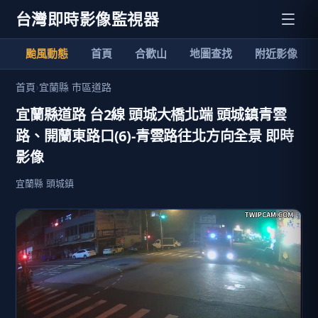
台灣即時影像監視器
颱風動態
首頁
合歡山
地圖查找
附近影像
首頁
›
宜蘭縣 市區道路
宜蘭縣道路 台2線 頭城大橋北端 頭城鎮青雲
路、開蘭東路口(6)-青雲路往北方向全景 即時
影像
宜蘭縣 頭城鎮