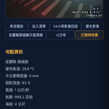
串流撥放
加入清單
24小時影像回放
歷史影像
宜蘭縣頭城鎮天氣預報
分享
限時特賣
地點資訊
宜蘭縣 頭城鎮
當地氣溫: 26.8 ℃
今日累積雨量: 0 mm
相對濕度: 83 %
風速: 1 公尺/秒
氣壓: 999.2 百帕
海拔: 4 公尺