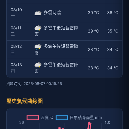
08/10
多雲時陰
30 ℃
36 ℃
一
08/11
多雲午後短暫雷陣
29 ℃
35 ℃
二
雨
08/12
多雲午後短暫雷陣
28 ℃
34 ℃
三
雨
08/13
多雲午後短暫雷陣
28 ℃
34 ℃
四
雨
資料時間: 2026-08-07 00:15:26
歷史氣候曲線圖