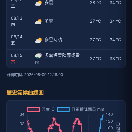
多雲
28 ℃
34 ℃
三
08/13
多雲
27 ℃
34 ℃
四
08/14
多雲時晴
27 ℃
34 ℃
五
08/15
多雲短暫陣雨或雷
27 ℃
33 ℃
六
雨
資料時間: 2026-08-09 12:16:00
歷史氣候曲線圖