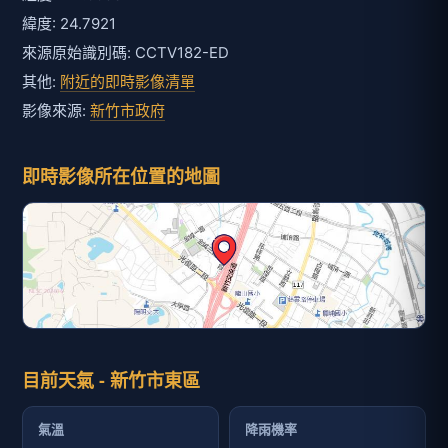
緯度: 24.7921
來源原始識別碼: CCTV182-ED
其他:
附近的即時影像清單
影像來源:
新竹市政府
即時影像所在位置的地圖
目前天氣 - 新竹市東區
氣溫
降雨機率