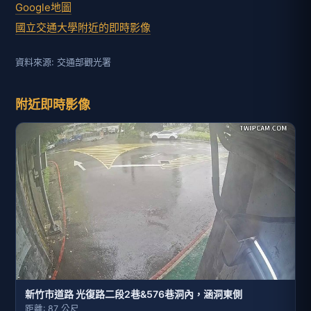
Google地圖
國立交通大學附近的即時影像
資料來源: 交通部觀光署
附近即時影像
新竹市道路 光復路二段2巷&576巷洞內，涵洞東側
距離: 87 公尺