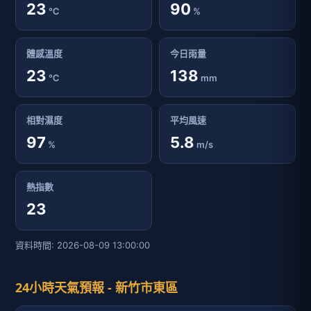
23
90
℃
%
體感溫度
今日雨量
23
138
℃
mm
相對濕度
平均風速
97
5.8
%
m/s
熱指數
23
資料時間: 2026-08-09 13:00:00
24小時天氣預報 - 新竹市東區