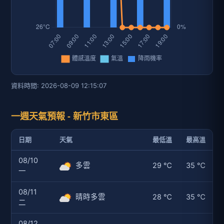
資料時間: 2026-08-09 12:15:07
一週天氣預報 - 新竹市東區
日期
天氣
最低溫
最高溫
08/10
多雲
29 ℃
35 ℃
一
08/11
晴時多雲
28 ℃
35 ℃
二
08/12