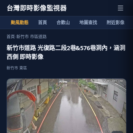
台灣即時影像監視器
颱風動態
首頁
合歡山
地圖查找
附近影像
首頁
›
新竹市 市區道路
新竹市道路 光復路二段2巷&576巷洞內，涵洞
西側 即時影像
新竹市 東區