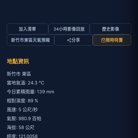
加入清單
24小時影像回放
歷史影像
新竹市東區天氣預報
分享
限時特賣
地點資訊
新竹市 東區
當地氣溫: 24.3 ℃
今日累積雨量: 139 mm
相對濕度: 89 %
風速: 5 公尺/秒
氣壓: 980.9 百帕
海拔: 58 公尺
經度: 121.0058