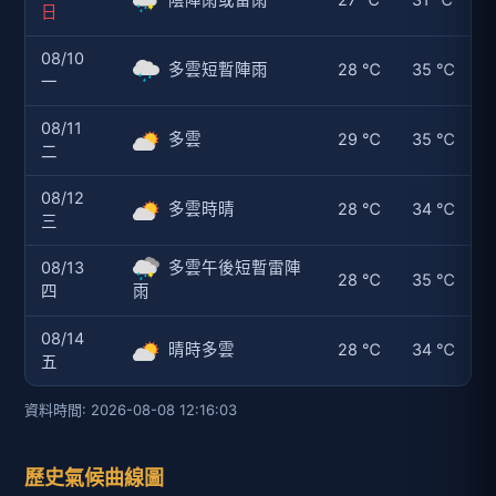
日
08/10
多雲短暫陣雨
28 ℃
35 ℃
一
08/11
多雲
29 ℃
35 ℃
二
08/12
多雲時晴
28 ℃
34 ℃
三
08/13
多雲午後短暫雷陣
28 ℃
35 ℃
四
雨
08/14
晴時多雲
28 ℃
34 ℃
五
資料時間: 2026-08-08 12:16:03
歷史氣候曲線圖