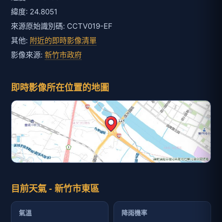
緯度: 24.8051
來源原始識別碼: CCTV019-EF
其他:
附近的即時影像清單
影像來源:
新竹市政府
即時影像所在位置的地圖
目前天氣 - 新竹市東區
氣溫
降雨機率