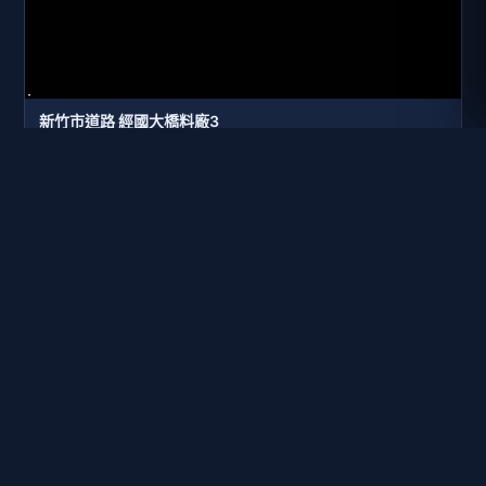
新竹市道路 經國大橋料廠3
距離: 330 公尺
新竹市道路 經國大橋料廠1
距離: 370 公尺