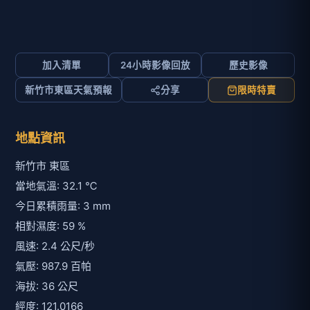
加入清單
24小時影像回放
歷史影像
新竹市東區天氣預報
分享
限時特賣
地點資訊
新竹市 東區
當地氣溫: 32.1 ℃
今日累積雨量: 3 mm
相對濕度: 59 %
風速: 2.4 公尺/秒
氣壓: 987.9 百帕
海拔: 36 公尺
經度: 121.0166