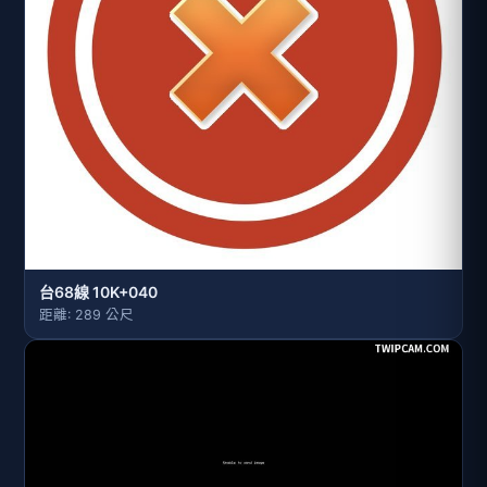
台68線 10K+040
距離: 289 公尺