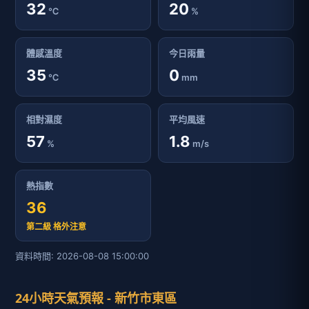
32
20
℃
%
體感溫度
今日雨量
35
0
℃
mm
相對濕度
平均風速
57
1.8
%
m/s
熱指數
36
第二級 格外注意
資料時間: 2026-08-08 15:00:00
24小時天氣預報 - 新竹市東區