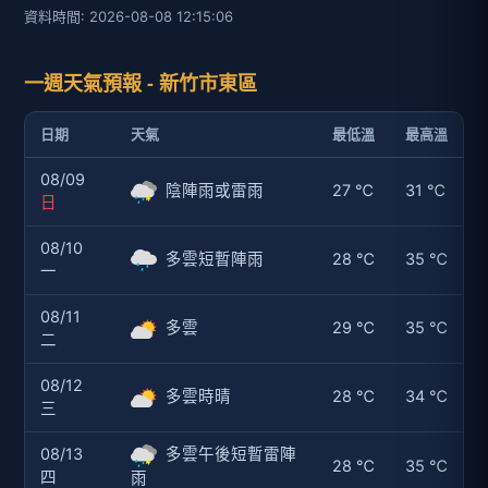
資料時間: 2026-08-08 12:15:06
一週天氣預報 - 新竹市東區
日期
天氣
最低溫
最高溫
08/09
陰陣雨或雷雨
27 ℃
31 ℃
日
08/10
多雲短暫陣雨
28 ℃
35 ℃
一
08/11
多雲
29 ℃
35 ℃
二
08/12
多雲時晴
28 ℃
34 ℃
三
08/13
多雲午後短暫雷陣
28 ℃
35 ℃
四
雨