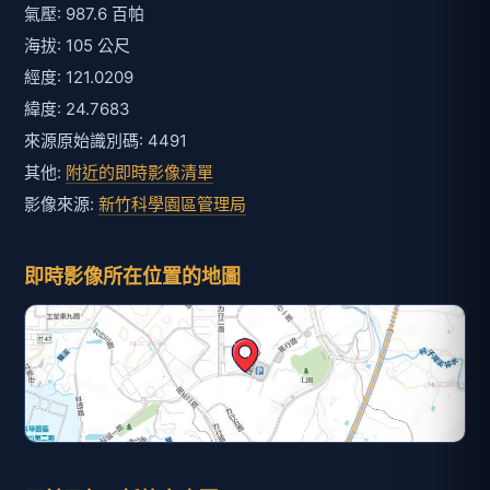
氣壓: 987.6 百帕
海拔: 105 公尺
經度: 121.0209
緯度: 24.7683
來源原始識別碼: 4491
其他:
附近的即時影像清單
影像來源:
新竹科學園區管理局
即時影像所在位置的地圖