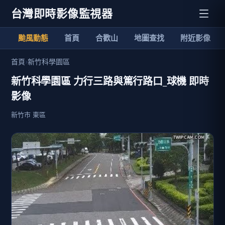
台灣即時影像監視器
颱風動態
首頁
合歡山
地圖查找
附近影像
首頁
›
新竹科學園區
新竹科學園區 力行三路與篤行路口_球機 即時
影像
新竹市 東區