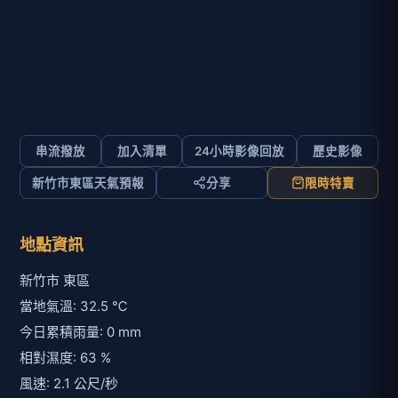
串流撥放
加入清單
24小時影像回放
歷史影像
新竹市東區天氣預報
分享
限時特賣
地點資訊
新竹市 東區
當地氣溫: 32.5 ℃
今日累積雨量: 0 mm
相對濕度: 63 %
風速: 2.1 公尺/秒