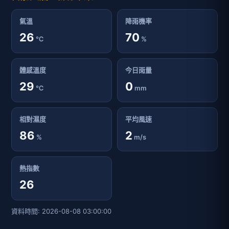
氣溫
降雨機率
26
70
℃
%
體感溫度
今日雨量
29
0
℃
mm
相對濕度
平均風速
86
2
%
m/s
熱指數
26
資料時間: 2026-08-08 03:00:00