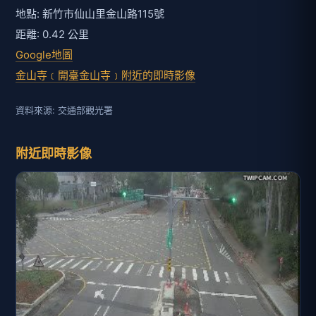
地點: 新竹市仙山里金山路115號
距離: 0.42 公里
Google地圖
金山寺﹝開臺金山寺﹞附近的即時影像
資料來源: 交通部觀光署
附近即時影像