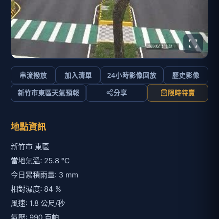
串流撥放
加入清單
24小時影像回放
歷史影像
新竹市東區天氣預報
分享
限時特賣
地點資訊
新竹市 東區
當地氣溫: 25.8 ℃
今日累積雨量: 3 mm
相對濕度: 84 %
風速: 1.8 公尺/秒
氣壓: 990 百帕