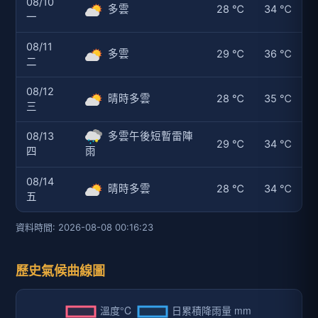
08/10
多雲
28 ℃
34 ℃
一
08/11
多雲
29 ℃
36 ℃
二
08/12
晴時多雲
28 ℃
35 ℃
三
08/13
多雲午後短暫雷陣
29 ℃
34 ℃
四
雨
08/14
晴時多雲
28 ℃
34 ℃
五
資料時間: 2026-08-08 00:16:23
歷史氣候曲線圖