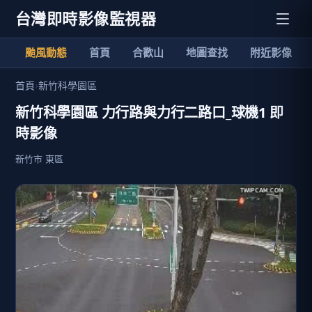
台灣即時影像監視器
颱風動態
首頁
合歡山
地圖查找
附近影像
首頁
›
新竹科學園區
新竹科學園區 力行路與力行二路口_球機1 即
時影像
新竹市 東區