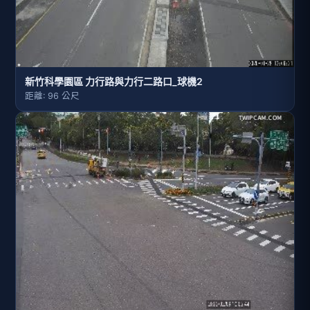
新竹科學園區 力行路與力行二路口_球機2
距離: 96 公尺