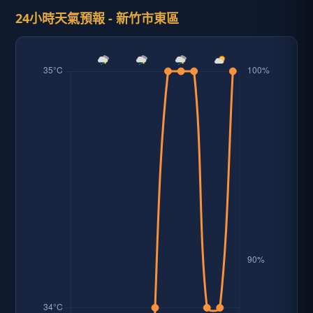
24小時天氣預報 - 新竹市東區