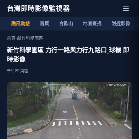
台灣即時影像監視器
颱風動態
首頁
合歡山
地圖查找
附近影像
首頁
›
新竹科學園區
新竹科學園區 力行一路與力行九路口_球機 即
時影像
新竹市 東區