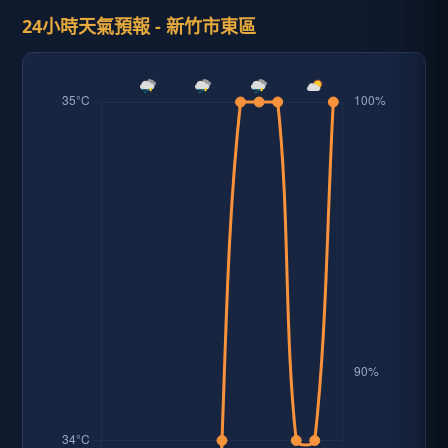
24小時天氣預報 - 新竹市東區