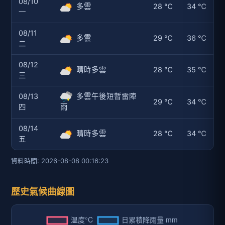
08/10
多雲
28 ℃
34 ℃
一
08/11
多雲
29 ℃
36 ℃
二
08/12
晴時多雲
28 ℃
35 ℃
三
08/13
多雲午後短暫雷陣
29 ℃
34 ℃
四
雨
08/14
晴時多雲
28 ℃
34 ℃
五
資料時間: 2026-08-08 00:16:23
歷史氣候曲線圖