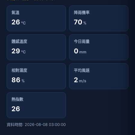
氣溫
降雨機率
26
70
℃
%
體感溫度
今日雨量
29
0
℃
mm
相對濕度
平均風速
86
2
%
m/s
熱指數
26
資料時間: 2026-08-08 03:00:00