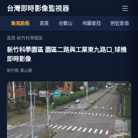
台灣即時影像監視器
颱風動態
首頁
合歡山
地圖查找
附近影像
首頁
›
新竹科學園區
新竹科學園區 園區二路與工業東九路口_球機
即時影像
新竹縣 寶山鄉