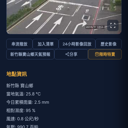
串流撥放
加入清單
24小時影像回放
歷史影像
新竹縣寶山鄉天氣預報
分享
限時特賣
地點資訊
新竹縣 寶山鄉
當地氣溫: 25.8 ℃
今日累積雨量: 2.5 mm
相對濕度: 95 %
風速: 0.8 公尺/秒
氣壓: 990.7 百帕