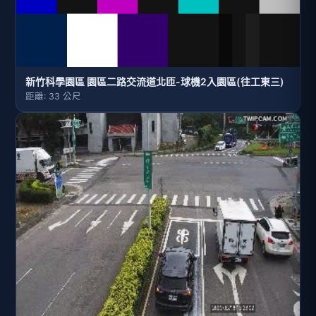
新竹科學園區 園區二路交流道北匝-球機2入園區(往工東三)
距離: 33 公尺