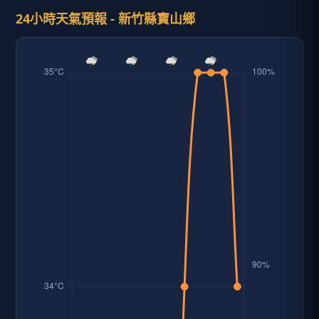
24小時天氣預報 - 新竹縣寶山鄉