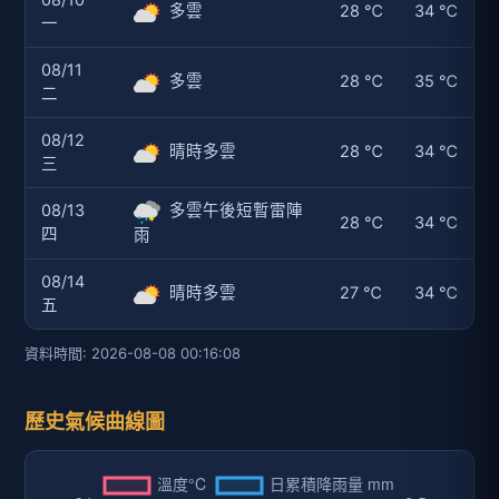
08/10
多雲
28 ℃
34 ℃
一
08/11
多雲
28 ℃
35 ℃
二
08/12
晴時多雲
28 ℃
34 ℃
三
08/13
多雲午後短暫雷陣
28 ℃
34 ℃
四
雨
08/14
晴時多雲
27 ℃
34 ℃
五
資料時間: 2026-08-08 00:16:08
歷史氣候曲線圖