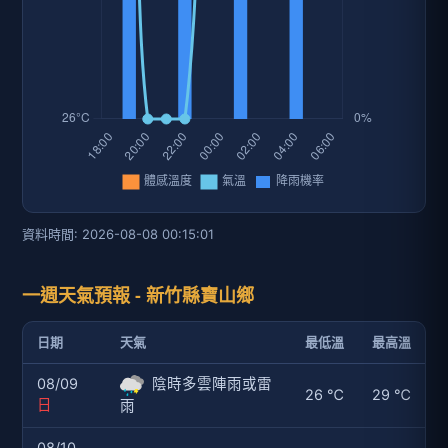
資料時間: 2026-08-08 00:15:01
一週天氣預報 - 新竹縣寶山鄉
日期
天氣
最低溫
最高溫
08/09
陰時多雲陣雨或雷
26 ℃
29 ℃
日
雨