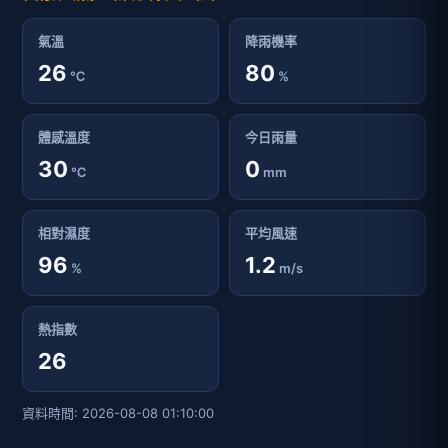
氣溫
降雨機率
26
80
℃
%
體感溫度
今日雨量
30
0
℃
mm
相對濕度
平均風速
96
1.2
%
m/s
熱指數
26
資料時間: 2026-08-08 01:10:00