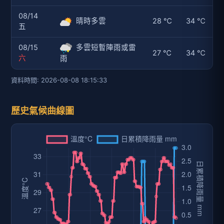
08/14
晴時多雲
28 ℃
34 ℃
五
08/15
多雲短暫陣雨或雷
27 ℃
34 ℃
六
雨
資料時間: 2026-08-08 18:15:33
歷史氣候曲線圖