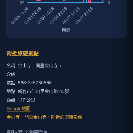
附近旅遊景點
名稱: 金山寺﹝開臺金山寺﹞
介紹:
電話: 886-3-5780566
地點: 新竹市仙山里金山路115號
距離: 1.17 公里
Google地圖
金山寺﹝開臺金山寺﹞附近的即時影像
資料來源: 交通部觀光署