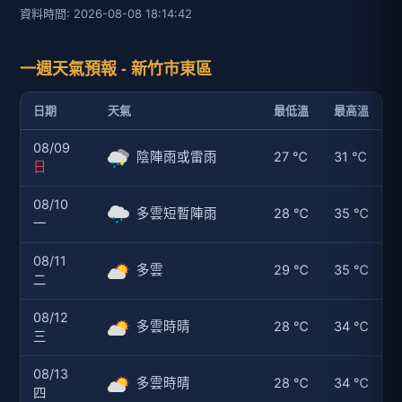
資料時間: 2026-08-08 18:14:42
一週天氣預報 - 新竹市東區
日期
天氣
最低溫
最高溫
08/09
陰陣雨或雷雨
27 ℃
31 ℃
日
08/10
多雲短暫陣雨
28 ℃
35 ℃
一
08/11
多雲
29 ℃
35 ℃
二
08/12
多雲時晴
28 ℃
34 ℃
三
08/13
多雲時晴
28 ℃
34 ℃
四