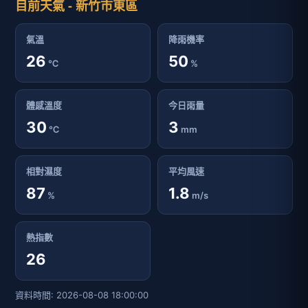
目前天氣 - 新竹市東區
氣溫
降雨機率
26
50
℃
%
體感溫度
今日雨量
30
3
℃
mm
相對濕度
平均風速
87
1.8
%
m/s
熱指數
26
資料時間: 2026-08-08 18:00:00