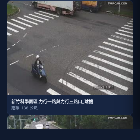
新竹科學園區 力行一路與力行三路口_球機
距離: 136 公尺