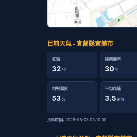
目前天氣 - 宜蘭縣宜蘭市
氣溫
降雨機率
32
30
℃
%
相對濕度
平均風速
53
3.5
%
m/s
資料時間: 2026-08-08 03:10:00