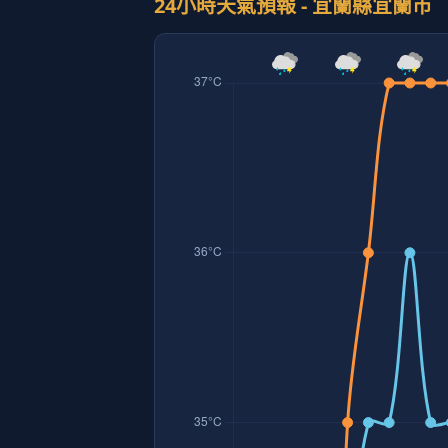
24小時天氣預報 - 宜蘭縣宜蘭市