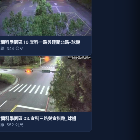
宜蘭科學園區 10.宜科一路與建蘭北路-球機
離: 344 公尺
宜蘭科學園區 03.宜科三路與宜科路_球機
離: 552 公尺