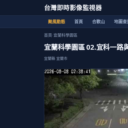
台灣即時影像監視器
颱風動態
首頁
合歡山
地圖查
首頁
›
宜蘭科學園區
宜蘭科學園區 02.宜科一路
宜蘭縣 宜蘭市