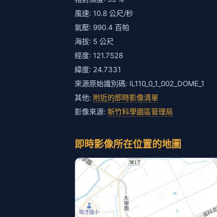
風速: 10.8 公尺/秒
氣壓: 990.4 百帕
海拔: 5 公尺
經度: 121.7528
緯度: 24.7331
來源原始識別碼: IL110_0_1_002_DOME_1
其他:
附近的即時影像清單
影像來源:
新竹科學園區管理局
即時影像所在位置的地圖