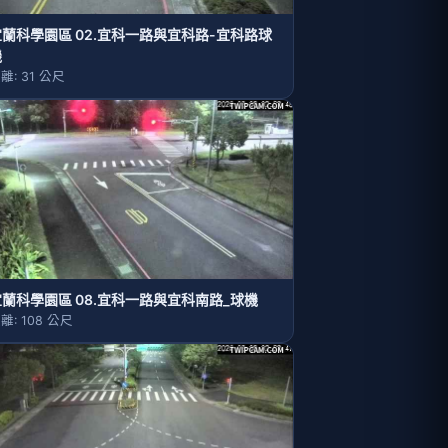
宜蘭科學園區 02.宜科一路與宜科路-宜科路球
機
離: 31 公尺
宜蘭科學園區 08.宜科一路與宜科南路_球機
離: 108 公尺