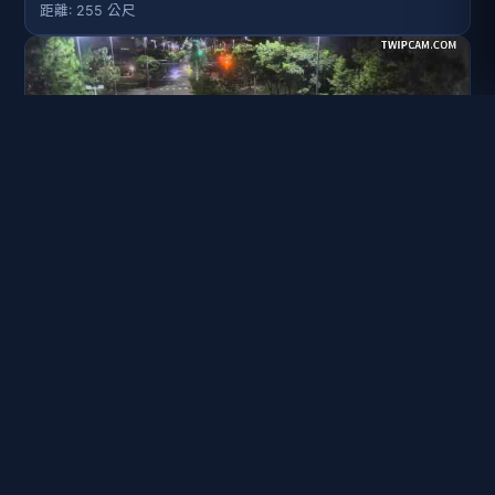
距離: 255 公尺
龍潭科學園區 2.友達停車場_球機
距離: 315 公尺