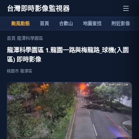
台灣即時影像監視器
颱風動態
首頁
合歡山
地圖查找
附近影像
首頁
›
龍潭科學園區
龍潭科學園區 1.龍園一路與梅龍路_球機(入園
區) 即時影像
桃園市 龍潭區