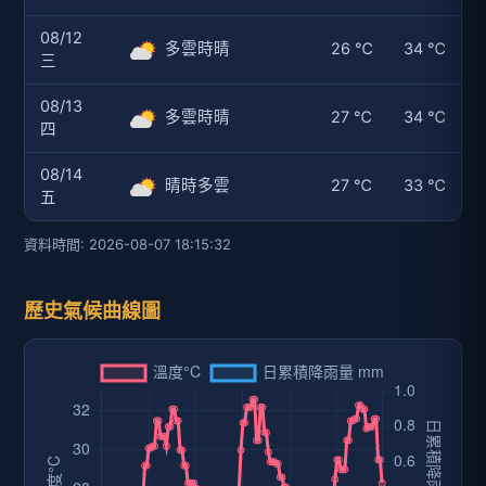
08/12
多雲時晴
26 ℃
34 ℃
三
08/13
多雲時晴
27 ℃
34 ℃
四
08/14
晴時多雲
27 ℃
33 ℃
五
資料時間: 2026-08-07 18:15:32
歷史氣候曲線圖