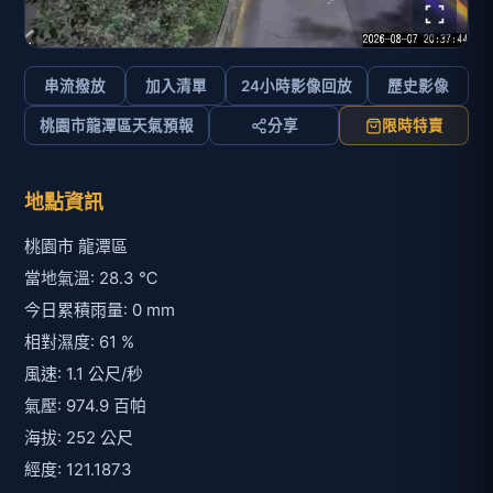
串流撥放
加入清單
24小時影像回放
歷史影像
桃園市龍潭區天氣預報
分享
限時特賣
地點資訊
桃園市 龍潭區
當地氣溫: 28.3 ℃
今日累積雨量: 0 mm
相對濕度: 61 %
風速: 1.1 公尺/秒
氣壓: 974.9 百帕
海拔: 252 公尺
經度: 121.1873