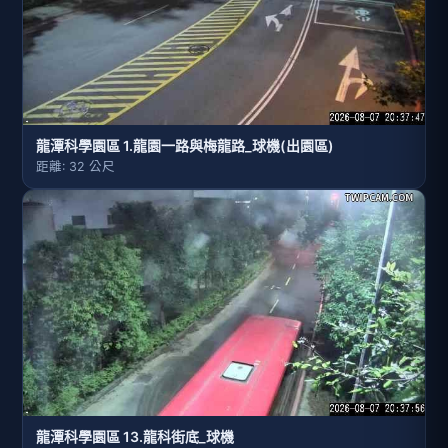
龍潭科學園區 1.龍園一路與梅龍路_球機(出園區)
距離: 32 公尺
龍潭科學園區 13.龍科街底_球機