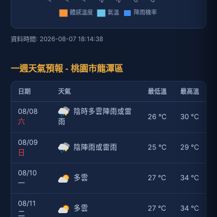
資料時間: 2026-08-07 18:14:38
一週天氣預報 - 桃園市龍潭區
日期
天氣
最低溫
最高溫
08/08
陰時多雲陣雨或雷
26 ℃
30 ℃
六
雨
08/09
陰陣雨或雷雨
25 ℃
29 ℃
日
08/10
多雲
27 ℃
34 ℃
一
08/11
多雲
27 ℃
34 ℃
二