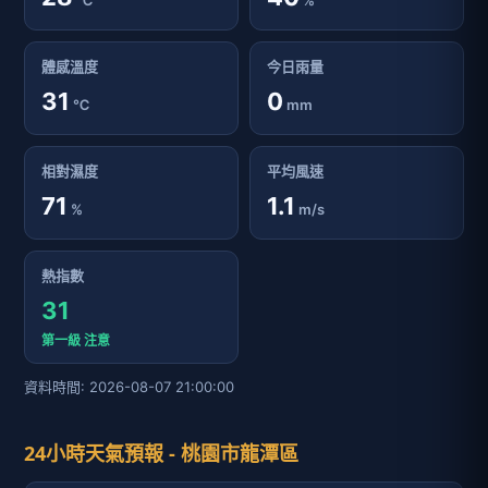
℃
%
體感溫度
今日雨量
31
0
℃
mm
相對濕度
平均風速
71
1.1
%
m/s
熱指數
31
第一級 注意
資料時間: 2026-08-07 21:00:00
24小時天氣預報 - 桃園市龍潭區