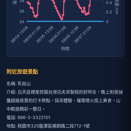
附近旅遊景點
名稱: 乳姑山
介紹: 白天這裡是挖掘台灣功夫茶製程的好所在，晚上則是捕
獲超級夜景的打卡熱點，採茶體驗、璀璨燈火搭上美食，山
中輕旅精彩一整日。
電話: 886-3-3322101
地點: 桃園市325龍潭區楊銅路二段712-1號