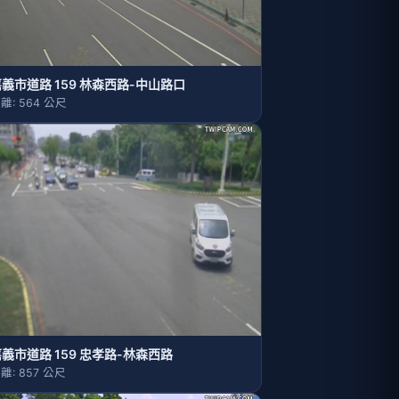
義市道路 159 林森西路-中山路口
離: 564 公尺
義市道路 159 忠孝路-林森西路
離: 857 公尺