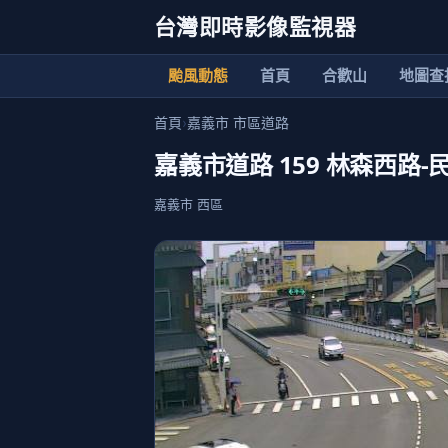
台灣即時影像監視器
颱風動態
首頁
合歡山
地圖查
首頁
›
嘉義市 市區道路
嘉義市道路 159 林森西路-
嘉義市 西區