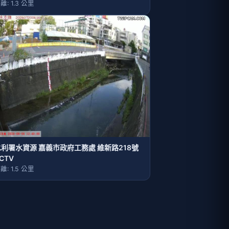
離: 1.3 公里
水利署水資源 嘉義市政府工務處 維新路218號
CTV
離: 1.5 公里