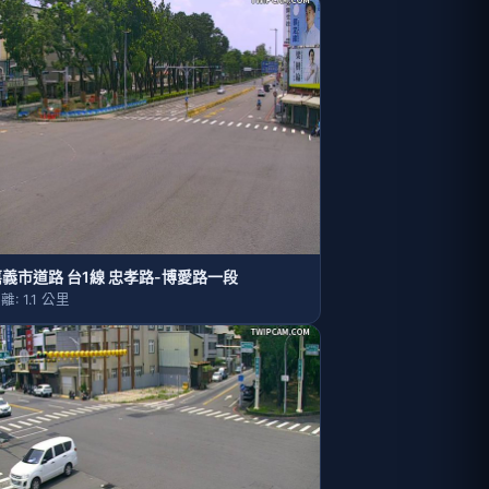
嘉義市道路 台1線 忠孝路-博愛路一段
離: 1.1 公里