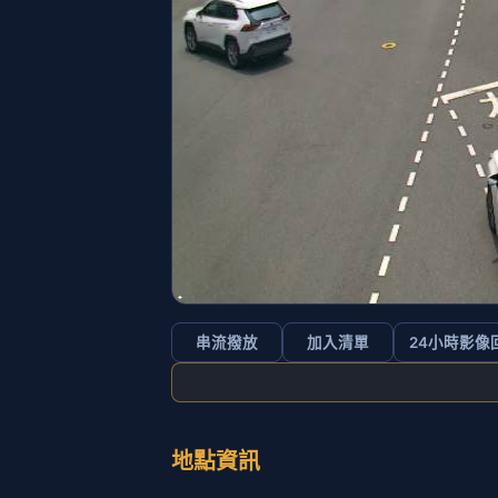
串流撥放
加入清單
24小時影像
地點資訊