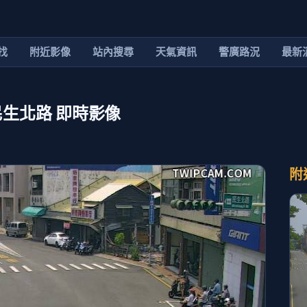
找
附近影像
站內搜尋
天氣資訊
警廣路況
最新
民生北路 即時影像
附