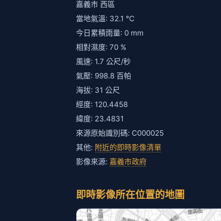
嘉義市 西區
當地氣溫: 32.1 ℃
今日累積雨量: 0 mm
相對濕度: 70 %
風速: 1.7 公尺/秒
氣壓: 998.8 百帕
海拔: 31 公尺
經度: 120.4458
緯度: 23.4831
來源原始識別碼: C000025
其他:
附近的即時影像清單
影像來源:
嘉義市政府
即時影像所在位置的地圖