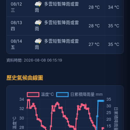
08/12
多雲短暫陣雨或雷
28 ℃
34 ℃
三
雨
08/13
多雲短暫陣雨或雷
28 ℃
35 ℃
四
雨
08/14
多雲短暫陣雨或雷
27 ℃
35 ℃
五
雨
資料時間: 2026-08-08 06:15:19
歷史氣候曲線圖