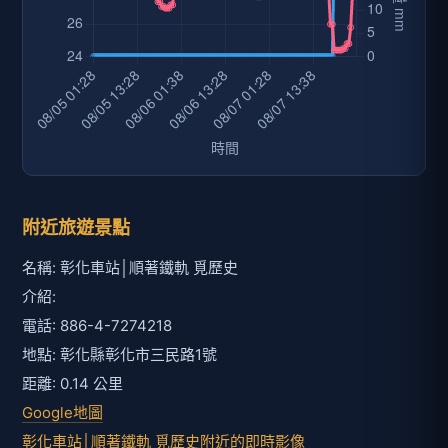
附近旅遊景點
名稱: 彰化車站│順著鐵軌 覓歷史
介紹:
電話: 886-4-7274218
地點: 彰化縣彰化市三民路1號
距離: 0.14 公里
Google地圖
彰化車站│順著鐵軌 覓歷史附近的即時影像