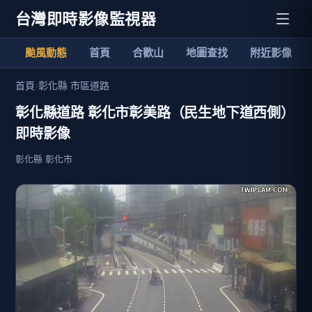
台灣即時影像監視器
颱風動態
首頁
合歡山
地圖查找
附近影像
首頁
›
彰化縣 市區道路
彰化縣道路 彰化市彰美路（民生地下道西側）
即時影像
彰化縣 彰化市