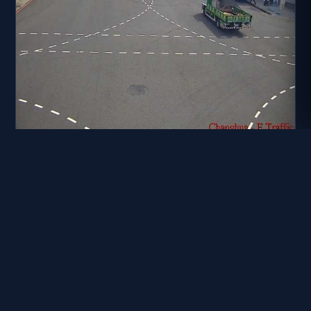
彰化縣道路 彰化市金馬路與彰美路口
距離: 563 公尺