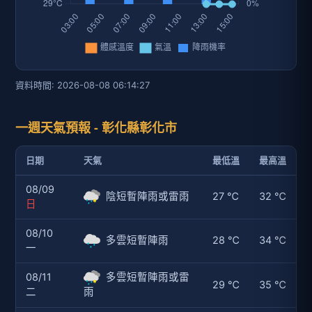
資料時間: 2026-08-08 06:14:27
一週天氣預報 - 彰化縣彰化市
日期
天氣
最低溫
最高溫
08/09
陰短暫陣雨或雷雨
27 ℃
32 ℃
日
08/10
多雲短暫陣雨
28 ℃
34 ℃
一
08/11
多雲短暫陣雨或雷
29 ℃
35 ℃
二
雨