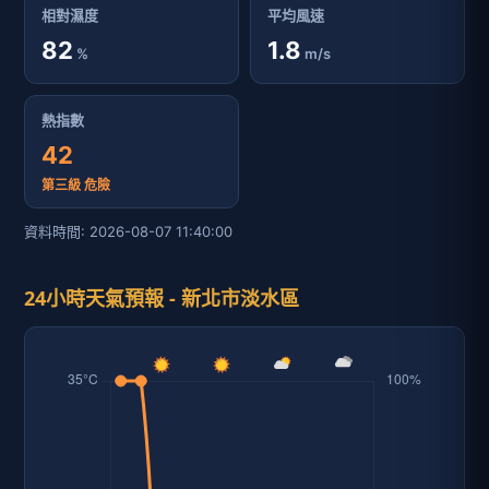
相對濕度
平均風速
82
1.8
%
m/s
熱指數
42
第三級 危險
資料時間: 2026-08-07 11:40:00
24小時天氣預報 - 新北市淡水區