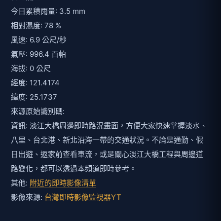
今日累積雨量: 3.5 mm
相對濕度: 78 %
風速: 6.9 公尺/秒
氣壓: 996.4 百帕
海拔: 0 公尺
經度: 121.4174
緯度: 25.1737
來源原始識別碼:
資訊: 淡江大橋周邊即時路況畫面，方便大家快速掌握淡水、
八里、台北港、新北沿海一帶的交通狀況。不論是通勤、假
日出遊、返家前查看車流，或是關心淡江大橋工程與周邊道
路變化，都可以透過本頻道即時參考。
其他:
附近的即時影像清單
影像來源:
台灣即時影像監視器YT