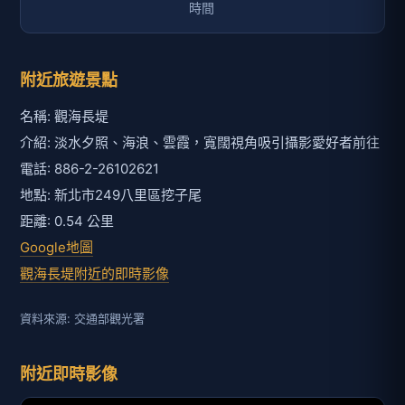
附近旅遊景點
名稱: 觀海長堤
介紹: 淡水夕照、海浪、雲霞，寬闊視角吸引攝影愛好者前往
電話: 886-2-26102621
地點: 新北市249八里區挖子尾
距離: 0.54 公里
Google地圖
觀海長堤附近的即時影像
資料來源: 交通部觀光署
附近即時影像