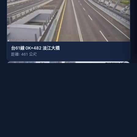
台61線 0K+482 淡江大橋
距離: 461 公尺
台61線 0K+410 淡江大橋