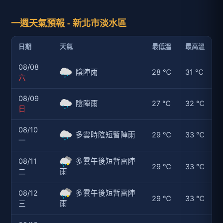
一週天氣預報 - 新北市淡水區
日期
天氣
最低溫
最高溫
08/08
陰陣雨
28 ℃
31 ℃
六
08/09
陰陣雨
27 ℃
32 ℃
日
08/10
多雲時陰短暫陣雨
29 ℃
33 ℃
一
08/11
多雲午後短暫雷陣
29 ℃
33 ℃
二
雨
08/12
多雲午後短暫雷陣
29 ℃
33 ℃
三
雨