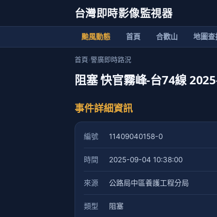
台灣即時影像監視器
颱風動態
首頁
合歡山
地圖查
首頁
›
警廣即時路況
阻塞 快官霧峰-台74線 2025-09
事件詳細資訊
編號
11409040158-0
時間
2025-09-04 10:38:00
來源
公路局中區養護工程分局
類型
阻塞