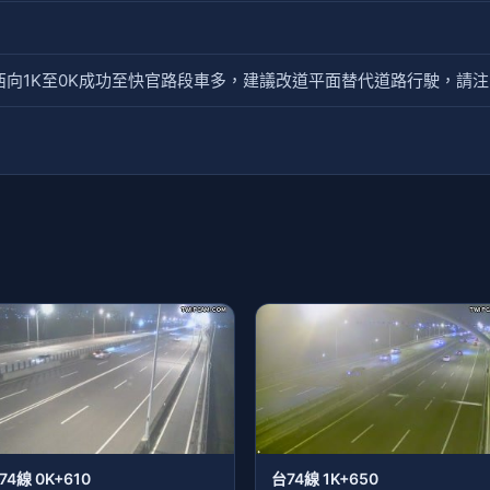
線西向1K至0K成功至快官路段車多，建議改道平面替代道路行駛，請
74線 0K+610
台74線 1K+650