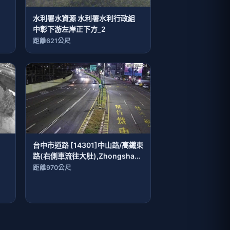
水利署水資源 水利署水利行政組
中彰下游左岸正下方_2
距離621公尺
台中市道路 [14301]中山路/高鐵東
路(右側車流往大肚),Zhongshan
Rd./Gaotie E. Rd.(Right side
距離970公尺
Traffic flow to Dadu)