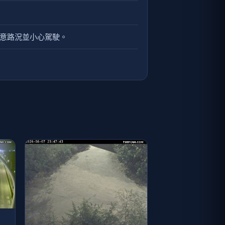
注意路況並小心駕駛。