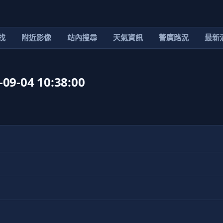
找
附近影像
站內搜尋
天氣資訊
警廣路況
最新
-04 10:38:00