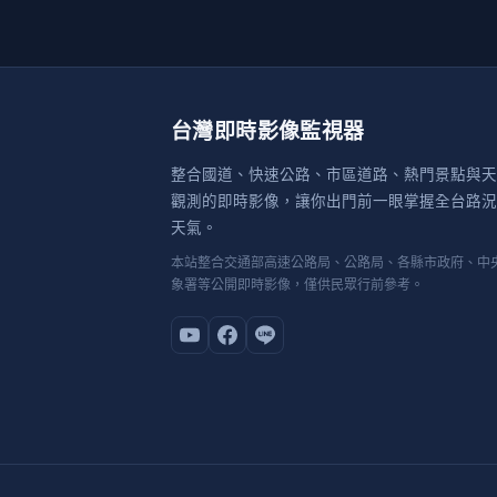
台灣即時影像監視器
整合國道、快速公路、市區道路、熱門景點與天
觀測的即時影像，讓你出門前一眼掌握全台路況
天氣。
本站整合交通部高速公路局、公路局、各縣市政府、中
象署等公開即時影像，僅供民眾行前參考。