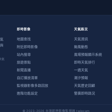
即時影像
天氣路況
地圖查找
天氣資訊
氣
與
附近即時影像
颱風動態
站內搜尋
風場預報顯示系統
央氣
旅遊景點
即時天氣排行
新聞直播
一週天氣
自訂播放清單
潮汐預報
監視器影像多路回放
天氣歷史回顧
進階功能設定
警廣即時路況
© 2023-2026 台灣即時影像監視器 twipcam